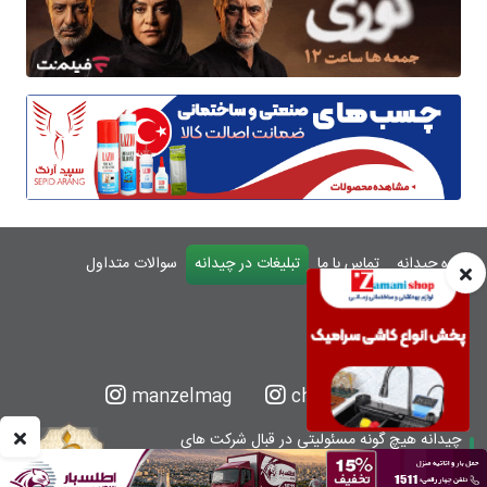
درباره چیدانه
تماس با ما
تبلیغات در چیدانه
سوالات متداول
ورود
manzelmag
chidaneh
چیدانه هیچ گونه مسئولیتی در قبال شرکت های
معرفی شده ندارد.
قبل از اقدام به خرید کالا یا خدمات اطمینان کافی را