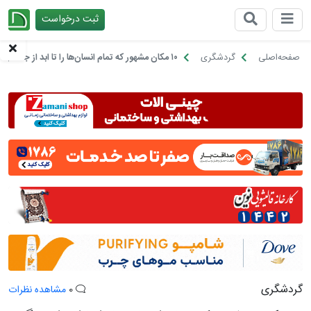
ثبت درخواست
چیدانه
صفحه‌اصلی
گردشگری
۱۰ مکان مشهور که تمام انسان‌ها را تا ابد از جنگ بیزار می‌کند
گردشگری
0
مشاهده نظرات