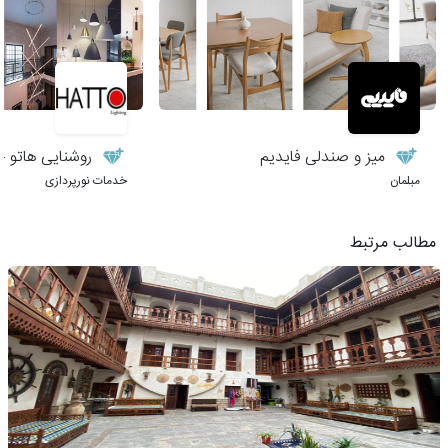
میز و صندلی فایدیم
روشنایی هاتو – 
مبلمان
خدمات نورپردازی
مطالب مرتبط