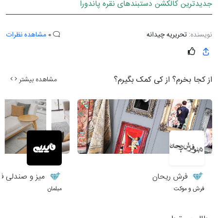
جدیدترین کالکشن دستبندهای نقره پاندورا
نویسنده:
تحریریه چیدانه
0
مشاهده نظرات
از کجا بخرم؟ از کی کمک بگیرم؟
مشاهده بیشتر
فرش ریحان
میز و صندلی فا
فرش و موکت
مبلمان