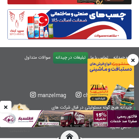
درباره چیدانه
تماس با ما
تبلیغات در چیدانه
سوالات متداول
ورود
manzelmag
chidaneh
چیدانه هیچ گونه مسئولیتی در قبال شرکت های
معرفی شده ندارد.
قبل از اقدام به خرید کالا یا خدمات اطمینان کافی را
حاصل نمایید.