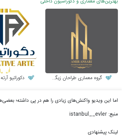
بهترین‌های معماری و دکوراسیون داخلی
گروه معماری طراحان زیگورات
دکوراتیو آرته
اما این ویدیو واکنش‌های زیادی را هم در پی داشته؛ بعضی‌ها
منبع: istanbul__evler
لینک پیشنهادی