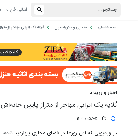
اهالی فن
م
صفحه‌اصلی
معماری و دکوراسیون
گلایه یک ایرانی مهاجر از مترا
اخبار و رویداد
گلایه یک ایرانی مهاجر از متراژ پایین خانه‌اش؛
1404/05/05
در ویدیویی که این روزها در فضای مجازی پربازدید شده، ی