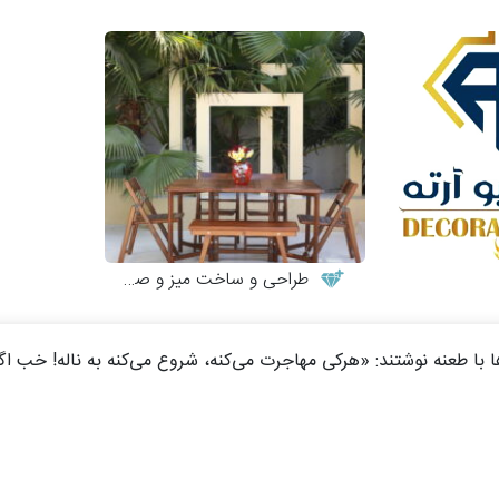
طراحی و ساخت میز و صندلی چوبی
 با طعنه نوشتند: «هرکی مهاجرت می‌کنه، شروع می‌کنه به ناله! خب اگه