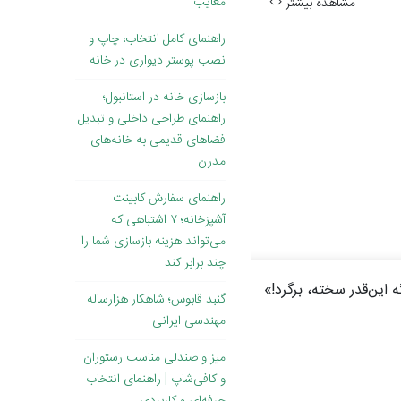
معایب
مشاهده بیشتر
راهنمای کامل انتخاب، چاپ و
نصب پوستر دیواری در خانه
بازسازی خانه در استانبول؛
راهنمای طراحی داخلی و تبدیل
فضاهای قدیمی به خانه‌های
مدرن
راهنمای سفارش کابینت
آشپزخانه؛ ۷ اشتباهی که
می‌تواند هزینه بازسازی شما را
چند برابر کند
 این‌قدر سخته، برگرد!»
گنبد قابوس؛ شاهکار هزارساله
مهندسی ایرانی
میز و صندلی مناسب رستوران
و کافی‌شاپ | راهنمای انتخاب