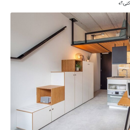
کنی؟»