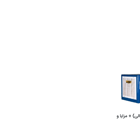
ی) + مزایا و