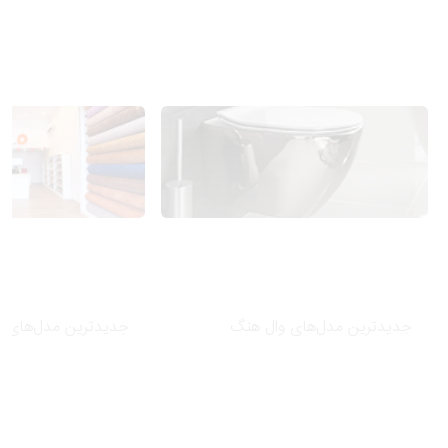
جدیدترین مدل‌های وال هنگ
جدیدترین مدل‌های م