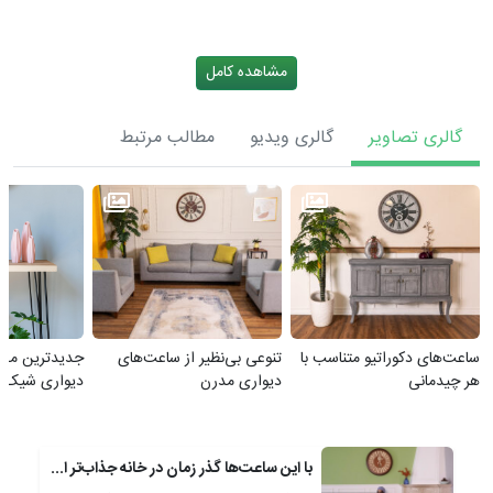
مشاهده کامل
گالری تصاویر
گالری ویدیو
مطالب مرتبط
ساعت‌های دکوراتیو متناسب با
تنوعی بی‌نظیر از ساعت‌های
جدیدترین مدل
هر چیدمانی
دیواری مدرن
دیواری شیک
با این ساعت‌ها گذر زمان در خانه جذاب‌تر است!