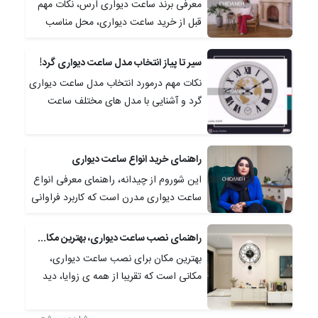
معرفی برند ساعت دیواری ارس، نکات مهم
قبل از خرید ساعت دیواری، محل مناسب
نصب ساعت در منزل و کاربرد ساعت دیواری
در دکوراسیون داخلی خانه. مدل‌های مختلف
سیر تا پیاز انتخاب مدل ساعت دیواری گرد!
ساعت دیواری ارس.
نکات مهم درمورد انتخاب مدل ساعت دیواری
گرد و آشنایی با مدل های مختلف ساعت
دیواری گرد در دکوراسیون خانه
راهنمای خرید انواع ساعت دیواری
این شوروم از چیدانه، راهنمای معرفی انواع
ساعت دیواری مدرن است که کاربرد فراوانی
در دکوراسیون داخلی خانه و محیط اداری
و... دارد. همچنین نکاتی برای خرید انواع
راهنمای نصب ساعت دیواری، بهترین مکان برای نمایش گذر زمان کجاست؟!
ساعت دیواری نیز در این مقاله به چشم
بهترین مکان برای نصب ساعت دیواری،
می‌خورد.
مکانی است که تقریبا از همه ی زوایا، دید
مستقیمی به آن وجود داشته باشد و ساعت
خوانا باشد و ارتفاع مناسب برای نصب آن