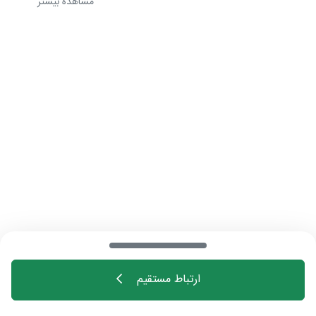
مشاهده بیشتر
رعایت شده باشد.
ارتباط مستقیم
خانه
اهالی فن
مجله
درباره چیدانه
تماس با ما
تبلیغات در چیدانه
سوالات متداول