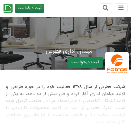
ثبت درخواست
چیدانه
مبلمان اداری فطرس
ثبت درخواست
شرکت فطرس از سال ۱۳۷۸ فعالیت خود را در حوزه طراحی و
تولید مبلمان اداری آغاز کرده و طی بیش از دو دهه، به یکی از
تولیدکنندگان تخصصی و قابل‌اعتماد در این صنعت تبدیل شده
است. تمرکز فطرس از ابتدا بر تولید محصولات کاربردی، با
کیفیت ساخت بالا و طراحی متناسب با نیازهای روز فضاهای
کاری بوده است.