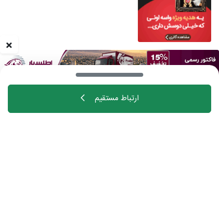
ارتباط مستقیم
خانه
اهالی فن
مجله
درباره چیدانه
تماس با ما
تبلیغات در چیدانه
سوالات متداول
ورود
manzelmag
chidaneh
چیدانه هیچ گونه مسئولیتی در قبال شرکت های