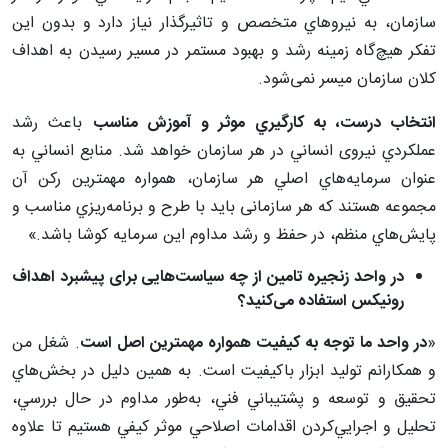
سازمان، به نيروهاي متخصص و تاثيرگذار نياز دارد و بدون اين
تفكر هيچ‌گاه زمينه رشد و بهبود مستمر در مسير رسيدن به اهداف
كلان سازمان ميسر نمی‌شود.
انتخاب درست، به كارگيري موثر و آموزش مناسب
باعث رشد
عملكردي نیروی انساني در هر سازمان خواهد شد. منابع انساني به
عنوان سرمايه‌هاي اصلي هر سازمان، همواره مهمترين ركن آن
مجموعه‌ هستند که هر سازمانی بايد با طرح و برنامه‌ريزي مناسب و
پايش‌هاي منظم، در حفظ و رشد مداوم اين سرمايه كوشا باشد.»
در واحد زنجیره تامین از چه سیاست‌هایی برای پیشبرد اهداف
رونیکس استفاده می‌کنید؟
«
در واحد ما توجه به كيفيت همواره مهمترين اصل است
. شغل من
و همکارانم تولید ابزار باکیفیت است. به همین دلیل در بخش‌هاي
تحقيق و توسعه و پشتيباني فني، به‌طور مداوم در حال بررسي،
تحليل و اجرايي‌كردن اقدامات اصلاحي موثر كيفي هستيم تا علاوه