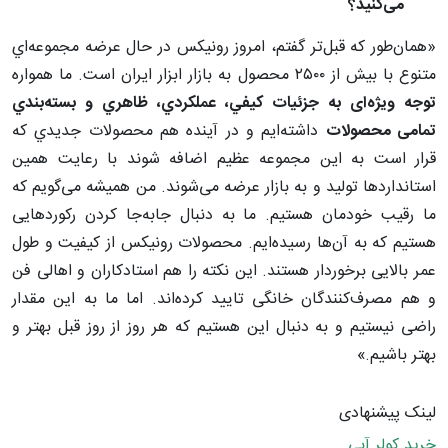
می‌کنید؟
«همان‌طور که قبل‌تر گفتم، امروز رونيكس در حال عرضه مجموعه‌اي
متنوع با بیش از ٢٥٠٠ محصول به بازار ابزار ايران است. ما همواره
توجه ويژه‌ای به جزئيات كيفي، عملكردي، ظاهري و بسته‌بندي
تمامی محصولات
داشته‌ايم و در آينده هم محصولات جديدي كه
قرار است به اين مجموعه عظيم اضافه شوند با رعايت همين
استانداردها توليد و به بازار عرضه می‌شوند. من همیشه می‌گویم که
ما رقیب خودمان هستیم. ما به دنبال جابه‌جا کردن رکوردهایی
هستیم که به آن‌ها رسیده‌ایم. محصولات رونیکس از کیفیت و طول
عمر بالایی برخوردار هستند. این نکته را هم استادکاران و اهالی فن
و هم مصرف‌کنندگان خانگی تایید کرده‌اند. اما ما به این مقدار
راضی نیستیم و به دنبال این هستیم که هر روز از روز قبل بهتر و
بهتر باشیم.»
لینک پیشنهادی
خرید کولر آبی