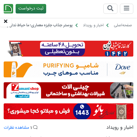
ثبت درخواست
چیدانه
صفحه‌اصلی
اخبار و رویداد
پوستر جذاب جایزه معماری؛ ما حیاط نداریم، ما آ
اخبار و رویداد
1
مشاهده نظرات