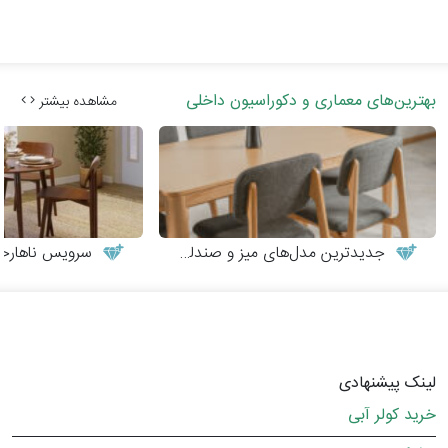
بهترین‌های معماری و دکوراسیون داخلی
مشاهده بیشتر
جدیدترین مدل‌های میز و صندلی چوبی مدرن
سرویس ناهارخوری
لینک پیشنهادی
خرید کولر آبی