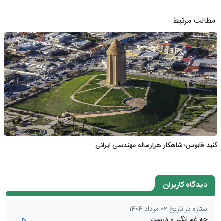
مطالب مرتبط
گنبد قابوس؛ شاهکار هزارساله مهندسی ایرانی
دیدگاه کاربران
ستاره در تاریخ 02 مرداد 1404
چه غم انگیز و درست