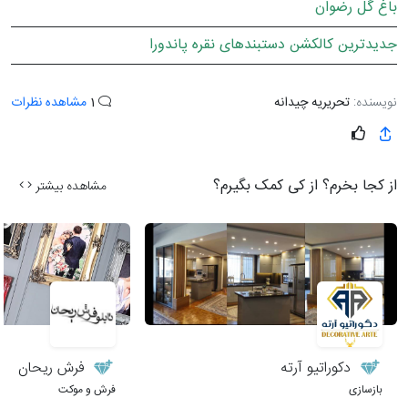
باغ گل رضوان
جدیدترین کالکشن دستبندهای نقره پاندورا
نویسنده:
تحریریه چیدانه
1
مشاهده نظرات
از کجا بخرم؟ از کی کمک بگیرم؟
مشاهده بیشتر
دکوراتیو آرته
فرش ریحان
بازسازی
فرش و موکت