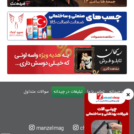
درباره چیدانه
تماس با ما
تبلیغات در چیدانه
سوالات متداول
ورود
manzelmag
chidaneh