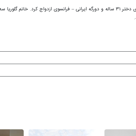
ساعد سهیلی در سال ۱۳۹۱ وقتی ۲۵ ساله بود با گلوریا هاردی دختر ۳۱ ساله و دورگه ایرانی – فرانسوی ازدواج کر