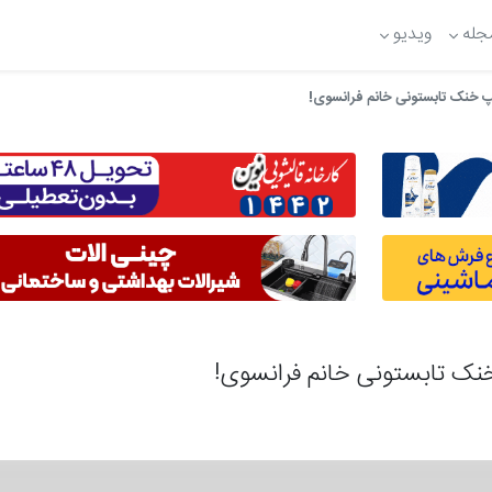
جله
ویدیو
خنک تابستونی خانم فرانسوی!
 تابستونی خانم فرانسوی!