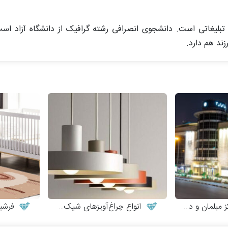
ند هم دارد.
لمان و دکوراسیون
انواع چراغ‌آویزهای شیک و مدرن
فرشین