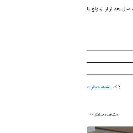
د. خانم گلوریا سه سال بعد از از ازدواج با
0
مشاهده نظرات
مشاهده بیشتر