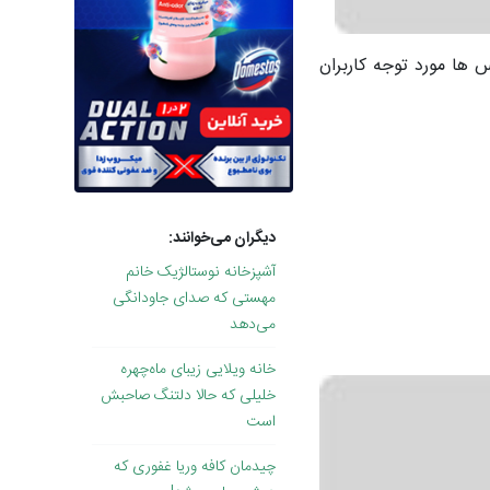
ها مورد توجه کاربران
دیگران می‌خوانند:
آشپزخانه نوستالژیک خانم
مهستی که صدای جاودانگی
می‌دهد
خانه ویلایی زیبای ماه‌چهره
خلیلی که حالا دلتنگ صاحبش
است
چیدمان کافه وریا غفوری که