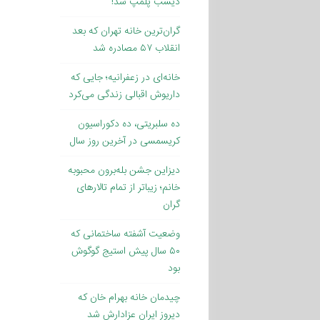
دیشب پلمپ شد!
گران‌ترین خانه تهران که بعد
انقلاب ۵۷ مصادره شد
خانه‌ای در زعفرانیه؛ جایی که
داریوش اقبالی زندگی می‌کرد
ده سلبریتی، ده دکوراسیون
کریسمسی در آخرین روز سال
دیزاین جشن بله‌برون محبوبه
خانم؛ زیباتر از تمام تالارهای
گران
وضعیت آشفته ساختمانی که
۵۰ سال پیش استیج گوگوش
بود
چیدمان خانه بهرام خان که
دیروز ایران عزادارش شد