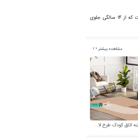
ساعد سهیلی متولد ۳۰ بهمن ۱۳۶۶ در مشهد، بازیگر و مدل تبلیغاتی است. دانشجوی انصرافی رشته گرافیک از دانشگاه آزاد است که از ۱۴ سالگی جلوی
مشاهده بیشتر
ه اتاق کودک طرح لاما