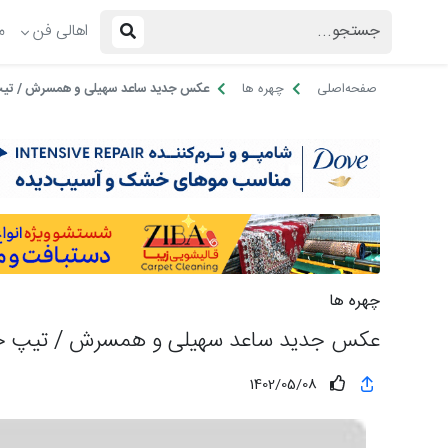
اهالی فن
م
صفحه‌اصلی
چهره ها
عکس جدید ساعد سهیلی و همسرش / تیپ 
چهره ها
عکس جدید ساعد سهیلی و همسرش / تیپ خنک
1402/05/08