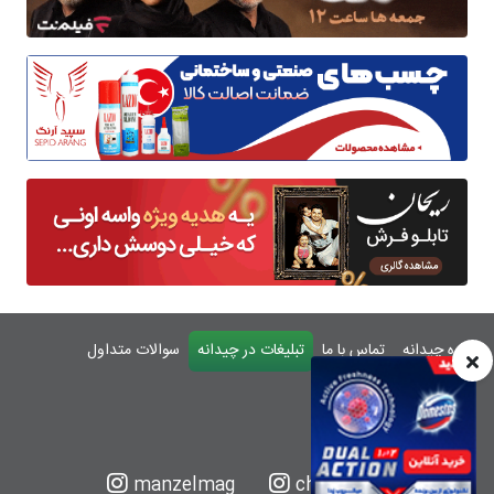
درباره چیدانه
تماس با ما
تبلیغات در چیدانه
سوالات متداول
ورود
manzelmag
chidaneh