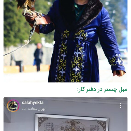
مبل چستر در دفتر کار: