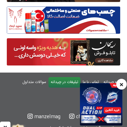
درباره چیدانه
تماس با ما
تبلیغات در چیدانه
سوالات متداول
ورود
manzelmag
chidaneh