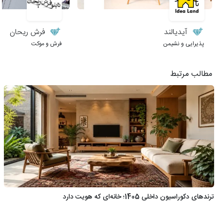
آیدیالند
فرش ریحان
پذیرایی و نشیمن
فرش و موکت
مطالب مرتبط
ترندهای دکوراسیون داخلی 1405؛ خانه‌ای که هویت دارد