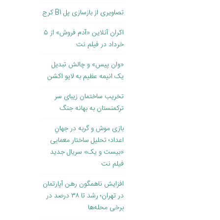
اکران آنلاین «آدم فروش» از ۵
خرداد در فیلم نت
«وان پیس» و چالش تبدیل
یک انیمه عظیم به لایو اکشن
تخریب ساختمان زیبای سر
ترکمنستان به بهانه جنگ
بازی موش و گربه در جهانِ
اعداد؛ تحلیل ساختار معمایی
«بیست و یک» سریال جدید
فیلم نت
افزایش ناهمگون رهن آپارتمان
در تهران؛ رشد تا ۳۸ درصد در
برخی محله‌ها
شاهکار معماری جاده‌های ایران