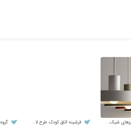
ای شیک و مدرن
فرشینه اتاق کودک طرح لاما
گروه م