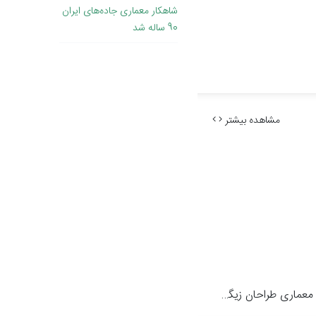
90 ساله شد
مشاهده بیشتر
عماری طراحان زیگورات