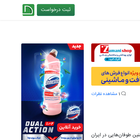
ثبت درخواست
چیدانه
1
مشاهده نظرات
ار! بنظر می‌رسه دیگه قبل بارندگی هم باید ضربدری X چسب بزنیم. چنین طوفان‌هایی در ایران