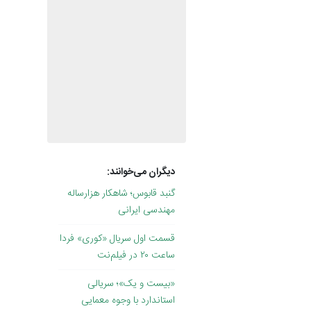
دیگران می‌خوانند:
گنبد قابوس؛ شاهکار هزارساله
مهندسی ایرانی
قسمت اول سریال «کوری» فردا
ساعت ۲۰ در فیلم‌نت
«بیست و یک»؛ سریالی
استاندارد با وجوه معمایی
تصاویری از بازسازی پل B1 کرج