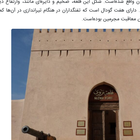
 و قطر خارجی در حدود ۴۳ متر می‌باشد. دارای هفت گودال است که تفنگداران در هنگام تیراندازی در
کن معاقبت مجرمین بوده‌است.