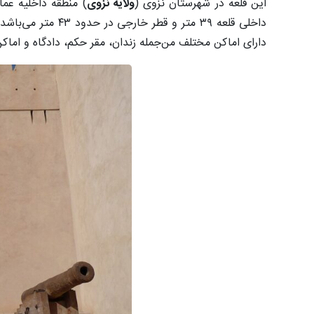
این قلعه در شهرستان نزوی (
ولایة نزوی
داخلی قلعه ۳۹ متر
دارای اماکن مختلف من‌جمله زندان، مقر حکم، دادگاه و اما