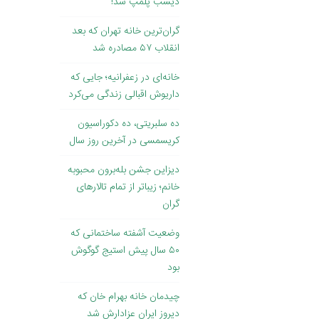
دیشب پلمپ شد!
گران‌ترین خانه تهران که بعد
انقلاب ۵۷ مصادره شد
خانه‌ای در زعفرانیه؛ جایی که
داریوش اقبالی زندگی می‌کرد
ده سلبریتی، ده دکوراسیون
کریسمسی در آخرین روز سال
دیزاین جشن بله‌برون محبوبه
خانم؛ زیباتر از تمام تالارهای
گران
وضعیت آشفته ساختمانی که
۵۰ سال پیش استیج گوگوش
بود
چیدمان خانه بهرام خان که
دیروز ایران عزادارش شد