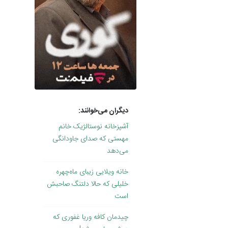
دیگران می‌خوانند:
آشپزخانه نوستالژیک خانم
مهستی که صدای جاودانگی
می‌دهد
خانه ویلایی زیبای ماه‌چهره
خلیلی که حالا دلتنگ صاحبش
است
چیدمان کافه وریا غفوری که