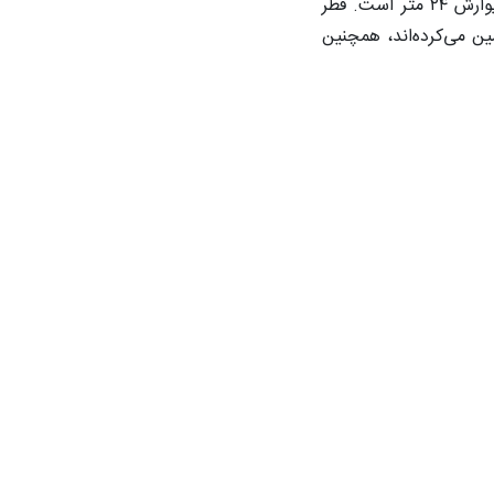
) منطقه داخلیه عمان واقع شده‌است. شکل این قلعه، ضخیم و دایره‌ای مانند، وارتفاع دیوارش ۲۴ متر است. قطر
 آن‌ها کمین می‌کرده‌اند، همچنین