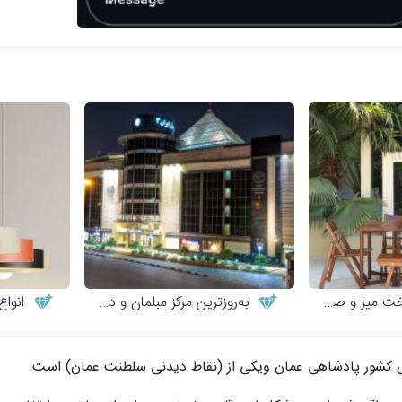
 و صندلی چوبی
به‌روزترین مرکز مبلمان و دکوراسیون
انواع 
های کشور پادشاهی عمان ویکی از (نقاط دیدنی سلطنت عمان) است.