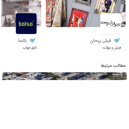
فرش ریحان
بالسا
فرش و موکت
اتاق خواب
مطالب مرتبط