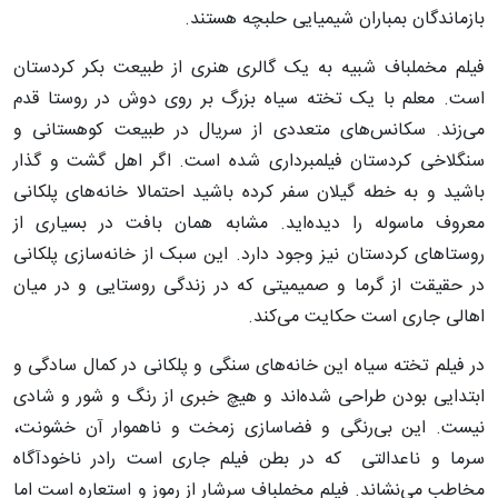
بازماندگان بمباران شیمیایی حلبچه هستند.
فیلم مخملباف شبیه به یک گالری هنری از طبیعت بکر کردستان
است. معلم با یک تخته سیاه بزرگ بر روی دوش در روستا قدم
می‌زند. سکانس‌های متعددی از سریال در طبیعت کوهستانی و
سنگلاخی کردستان فیلمبرداری شده است. اگر اهل گشت و گذار
باشید و به خطه گیلان سفر کرده باشید احتمالا خانه‌های پلکانی
معروف ماسوله را دیده‌اید. مشابه همان بافت در بسیاری از
روستاهای کردستان نیز وجود دارد. این سبک از خانه‌سازی پلکانی
در حقیقت از گرما و صمیمیتی که در زندگی روستایی و در میان
اهالی جاری است حکایت می‌کند.
در فیلم تخته سیاه این خانه‌های سنگی و پلکانی در کمال سادگی و
ابتدایی بودن طراحی شده‌اند و هیچ خبری از رنگ و شور و شادی
نیست. این بی‌رنگی و فضاسازی زمخت و ناهموار آن خشونت،
سرما و ناعدالتی که در بطن فیلم جاری است رادر ناخودآگاه
مخاطب می‌نشاند. فیلم مخملباف سرشار از رموز و استعاره است اما