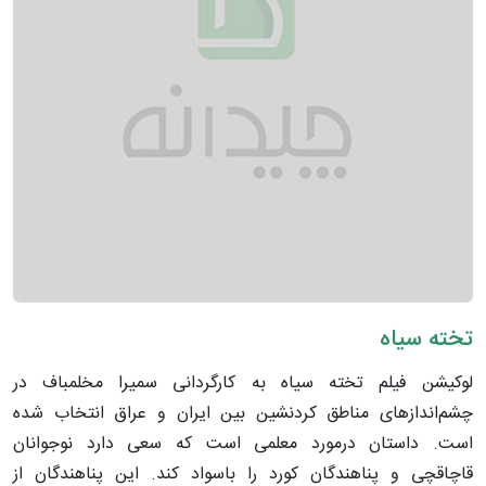
تخته سیاه
لوکیشن فیلم تخته سیاه به کارگردانی سمیرا مخلمباف در
چشم‌اندازهای مناطق کردنشین بین ایران و عراق انتخاب شده
است. داستان درمورد معلمی است که سعی دارد نوجوانان
قاچاقچی و پناهندگان کورد را باسواد کند. این پناهندگان از