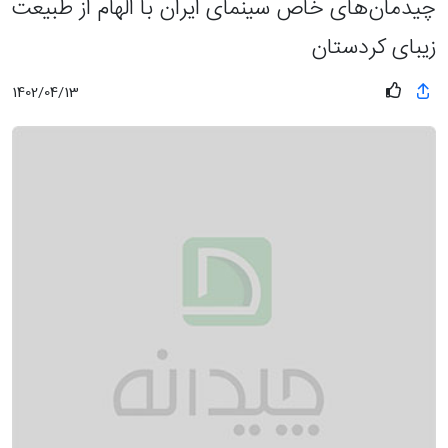
چیدمان‌‌های خاص سینمای ایران با الهام از طبیعت
زیبای کردستان
1402/04/13