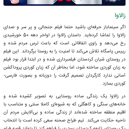
زالاوا
اگر سینماباز حرفه‌ای باشید حتما فیلم جنجالی و پر سر و صدای
زالاوا را تماشا کرده‌اید. داستان زالاوا در اواخر دهه 50 خورشیدی
رخ می‌دهد و راوی اتفاقاتی است که باعث ترس مردم شده و
رییس پاسگاه تلاش می‌کند تا امنیت را به روستا برگرداند. این فیلم
در روستای شیان کردستان فیلمبرداری شده و در ابتدا قرار بود فیلم
به زبان کوردی ساخته شود، اما بخاطر آن که زبان کوردی پروداکشن
آسانی ندارد کارگردان تصمیم گرفت را دوزبانه و بصورت فارسی-
کوردی بسازد.
در زالاوا یک زندگی ساده روستایی به تصویر کشیده شده و
خانه‌های سنگی و کاهگلی که به شیوه‌ای کاملا سنتی و متناسب با
اقلیم منطقه ساخته شده‌اند از زندگی ساده و بی‌آلایش مردم آن
ناحیه حکایت می‌کند. تیم طراح صحنه سعی کرده است با انتخاب
یک روستای تابعه کردستان بستری را فراهم کند تا بتواند قصه فیلم