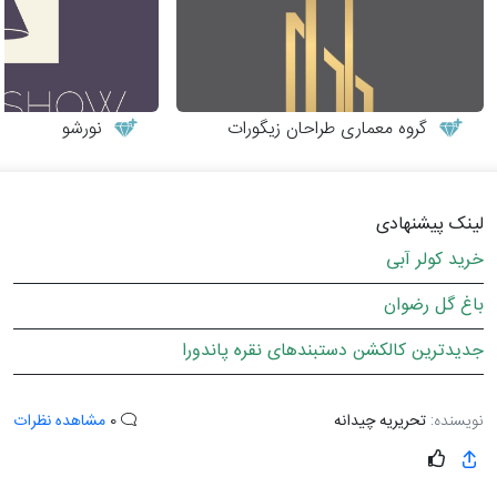
گروه معماری طراحان زیگورات
نورشو
لینک پیشنهادی
خرید کولر آبی
باغ گل رضوان
جدیدترین کالکشن دستبندهای نقره پاندورا
نویسنده:
تحریریه چیدانه
0
مشاهده نظرات