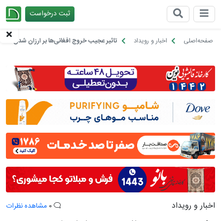
ثبت درخواست
چیدانه
صفحه‌اصلی
اخبار و رویداد
تاثیر عجیب خروج افغانی‌ها بر ارزان شدن خانه 
اخبار و رویداد
0
مشاهده نظرات