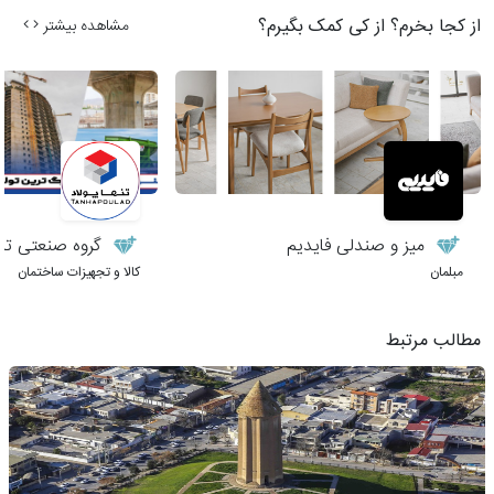
از کجا بخرم؟ از کی کمک بگیرم؟
مشاهده بیشتر
میز و صندلی فایدیم
گروه صنعتی تنها
مبلمان
کالا و تجهیزات ساختمان
مطالب مرتبط