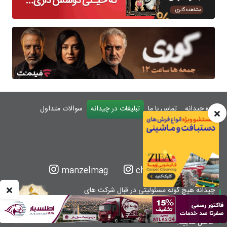
درباره چیدانه
تماس با ما
تبلیغات در چیدانه
سوالات متداول
ورود
manzelmag
chidaneh
چیدانه هیچ گونه مسئولیتی در قبال شرکت های
معرفی شده ندارد.
قبل از اقدام به خرید کالا یا خدمات اطمینان کافی را
حاصل نمایید.