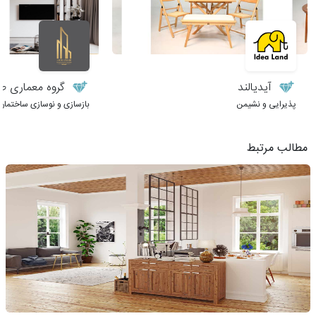
آیدیالند
گروه معماری طر
پذیرایی و نشیمن
بازسازی و نوسازی ساختمان
مطالب مرتبط