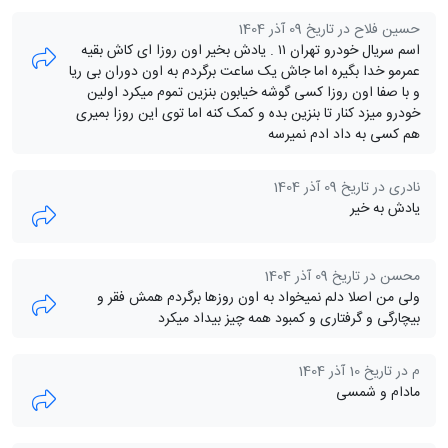
حسین فلاح در تاریخ 09 آذر 1404
اسم سریال خودرو تهران ۱۱ . یادش بخیر اون روزا ای کاش بقیه
عمرمو خدا بگیره اما جاش یک ساعت برگردم به اون دوران بی ریا
و با صفا اون روزا کسی گوشه خیابون بنزین تموم میکرد اولین
خودرو میزد کنار تا بنزین بده و کمک کنه اما توی این روزا بمیری
هم کسی به داد ادم نمیرسه
نادری در تاریخ 09 آذر 1404
یادش به خیر
محسن در تاریخ 09 آذر 1404
ولی من اصلا دلم نمیخواد به اون روزها برگردم همش فقر و
بیچارگی و گرفتاری و کمبود همه چیز بیداد میکرد
م در تاریخ 10 آذر 1404
مادام و شمسی