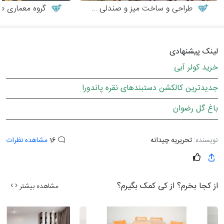
طراحی و ساخت میز و صندلی چوبی
گروه معماری طر
لینک پیشنهادی
خرید کولر آبی
جدیدترین کالکشن دستبندهای نقره پاندورا
باغ گل رضوان
نویسنده:
تحریریه چیدانه
16
مشاهده نظرات
از کجا بخرم؟ از کی کمک بگیرم؟
مشاهده بیشتر