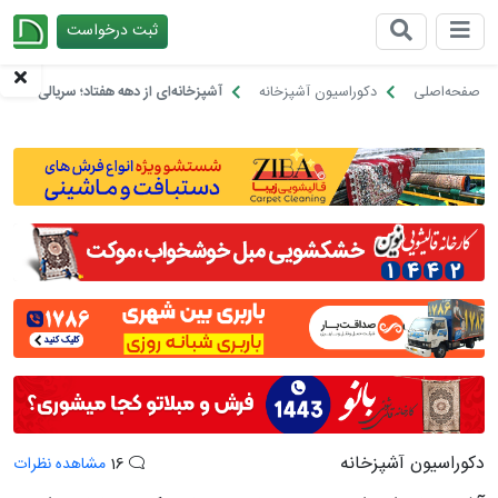
ثبت درخواست
چیدانه
صفحه‌اصلی
دکوراسیون آشپزخانه
آشپزخانه‌ای از دهه هفتاد؛ سریالی که خیا
دکوراسیون آشپزخانه
16
مشاهده نظرات