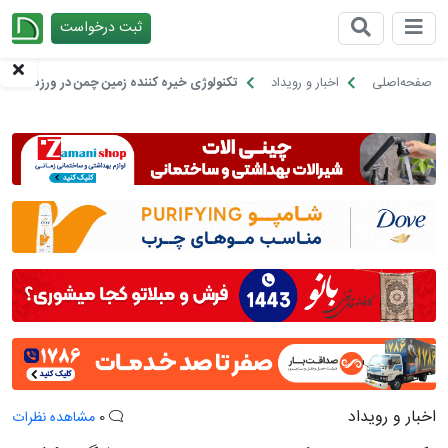
ثبت درخواست
چیدانه
صفحه‌اصلی
اخبار و رویداد
تکنولوژی خیره کننده زمین چمن در ورزشگاه رئال
اخبار و رویداد
0
مشاهده نظرات