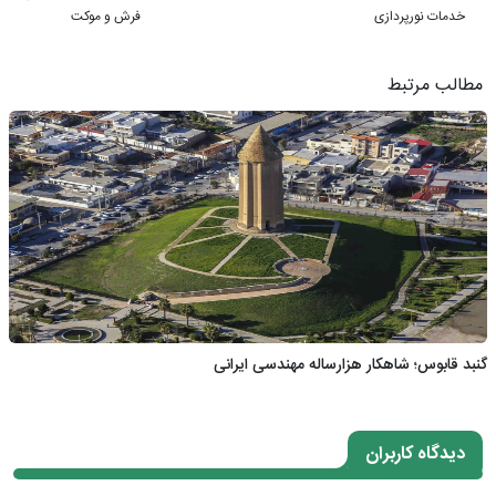
خدمات نورپردازی
فرش و موکت
مطالب مرتبط
گنبد قابوس؛ شاهکار هزارساله مهندسی ایرانی
دیدگاه کاربران