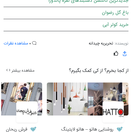
جدیدترین کالکشن دستبندهای نقره پاندورا
باغ گل رضوان
خرید کولر آبی
نویسنده:
تحریریه چیدانه
0
مشاهده نظرات
از کجا بخرم؟ از کی کمک بگیرم؟
مشاهده بیشتر
روشنایی هاتو – هاتو لایتینگ
فرش ریحان