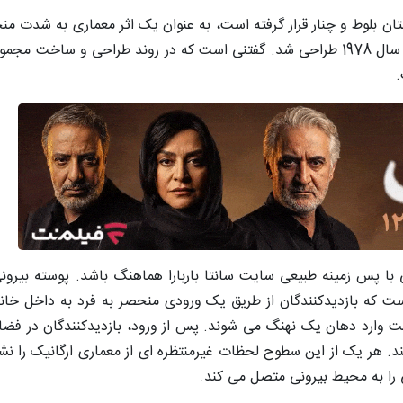
رختان بلوط و چنار قرار گرفته است، به عنوان یک اثر معماری به شدت من
می شود. این پروژه توسط طراحی به نام مایکل کارمایکل در سال 1978 طراحی شد. گفتنی است که در روند طرا
.
با پس زمینه طبیعی سایت سانتا باربارا هماهنگ باشد. پوسته بیرون
است که بازدیدکنندگان از طریق یک ورودی منحصر به فرد به داخل خا
ت وارد دهان یک نهنگ می شوند. پس از ورود، بازدیدکنندگان در فضا
. هر یک از این سطوح لحظات غیرمنتظره ای از معماری ارگانیک را نشا
 را به محیط بیرونی متصل می کند.