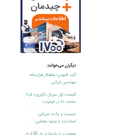
دیگران می‌خوانند:
گنبد قابوس؛ شاهکار هزارساله
مهندسی ایرانی
قسمت اول سریال «کوری» فردا
ساعت ۲۰ در فیلم‌نت
«بیست و یک»؛ سریالی
استاندارد با وجوه معمایی
تصاویری از بازسازی پل B1 کرج