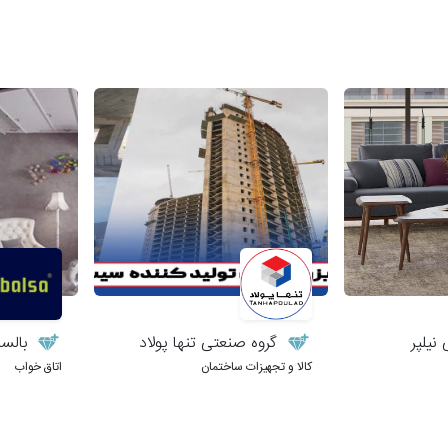
نیلپر
گروه صنعتی تنها پولاد
بالسا
کالا و تجهیزات ساختمان
اتاق خواب