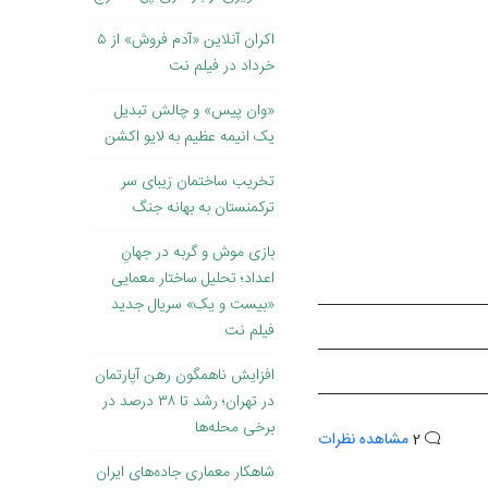
اکران آنلاین «آدم فروش» از ۵
خرداد در فیلم نت
«وان پیس» و چالش تبدیل
یک انیمه عظیم به لایو اکشن
تخریب ساختمان زیبای سر
ترکمنستان به بهانه جنگ
بازی موش و گربه در جهانِ
اعداد؛ تحلیل ساختار معمایی
«بیست و یک» سریال جدید
فیلم نت
افزایش ناهمگون رهن آپارتمان
در تهران؛ رشد تا ۳۸ درصد در
برخی محله‌ها
2
مشاهده نظرات
شاهکار معماری جاده‌های ایران