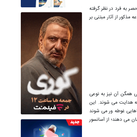
حصر به فرد در نظر گرفته
حی و ساخت مجموعه مذکور از آثار مبتنی بر
ی همگن آن نیز به نوعی
نه هدایت می شوند. این
هایی غوطه ور می شوند
ن می دهند؛ از آسانسور