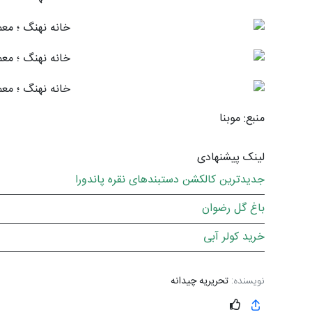
منبع: موبنا
لینک پیشنهادی
جدیدترین کالکشن دستبندهای نقره پاندورا
باغ گل رضوان
خرید کولر آبی
نویسنده:
تحریریه چیدانه