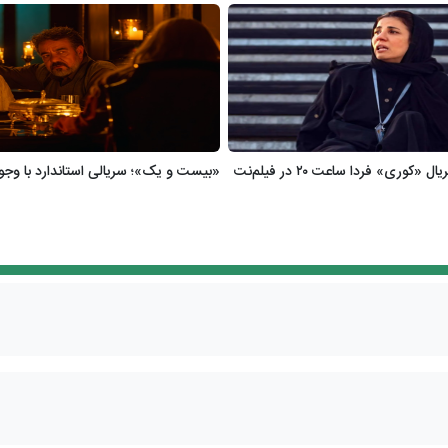
وری» فردا ساعت ۲۰ در فیلم‌نت
«بیست و یک»؛ سریالی استاندارد با وجو