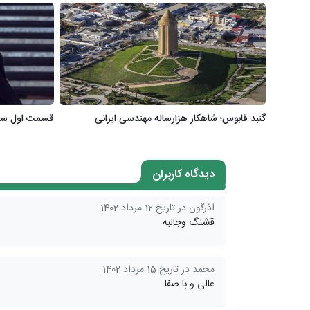
گنبد قابوس؛ شاهکار هزارساله مهندسی ایرانی
قسمت اول سریال «ک
دیدگاه کاربران
اذرگون در تاریخ 12 مرداد 1402
قشنگ وجالبه
محمد در تاریخ 15 مرداد 1402
عالی و با صفا