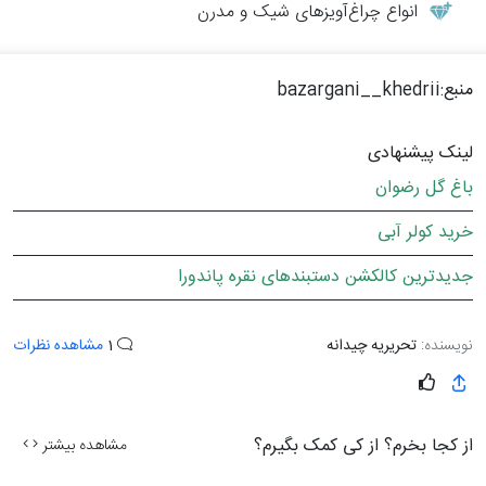
انواع چراغ‌آویزهای شیک و مدرن
منبع:bazargani__khedrii
لینک پیشنهادی
باغ گل رضوان
خرید کولر آبی
جدیدترین کالکشن دستبندهای نقره پاندورا
نویسنده:
تحریریه چیدانه
1
مشاهده نظرات
از کجا بخرم؟ از کی کمک بگیرم؟
مشاهده بیشتر