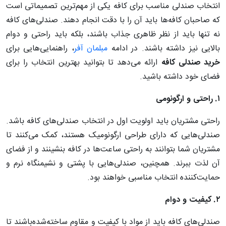
انتخاب صندلی مناسب برای کافه یکی از مهم‌ترین تصمیماتی است
که صاحبان کافه‌ها باید آن را با دقت انجام دهند. صندلی‌های کافه
نه تنها باید از نظر ظاهری جذاب باشند، بلکه باید راحتی و دوام
بالایی نیز داشته باشند. در ادامه
مبلمان آفر
، راهنمایی‌هایی برای
خرید
صندلی
کافه
ارائه می‌دهد تا بتوانید بهترین انتخاب را برای
فضای خود داشته باشید.
۱
.
راحتی
و
ارگونومی
راحتی مشتریان باید اولویت اول در انتخاب صندلی‌های کافه باشد.
صندلی‌هایی که دارای طراحی ارگونومیک هستند، کمک می‌کنند تا
مشتریان شما بتوانند به راحتی ساعت‌ها در کافه بنشینند و از فضای
آن لذت ببرند. همچنین، صندلی‌هایی با پشتی و نشیمنگاه نرم و
حمایت‌کننده انتخاب مناسبی خواهند بود.
۲
.
کیفیت
و
دوام
صندلی‌های کافه باید از مواد با کیفیت و مقاوم ساخته‌شده‌باشند تا