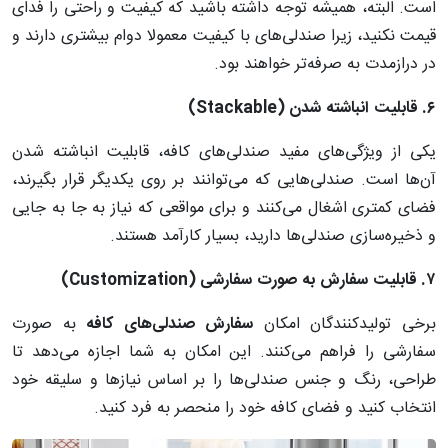
است. البته، همیشه توجه داشته باشید که کیفیت و راحتی را فدای
قیمت نکنید، زیرا صندلی‌های با کیفیت معمولا دوام بیشتری دارند و
در درازمدت به صرفه‌تر خواهند بود.
۶
.
قابلیت
انباشته
شدن
(Stackable)
یکی از ویژگی‌های مفید صندلی‌های کافه، قابلیت انباشته شدن
آن‌ها است. صندلی‌هایی که می‌توانند بر روی یکدیگر قرار بگیرند،
فضای کمتری اشغال می‌کنند و برای مواقعی که نیاز به جا به جایی
و ذخیره‌سازی صندلی‌ها دارید، بسیار کارآمد هستند.
۷
.
قابلیت
سفارش
به
صورت
سفارشی
(Customization)
برخی تولیدکنندگان امکان
سفارش
صندلی
های
کافه
به صورت
سفارشی را فراهم می‌کنند. این امکان به شما اجازه می‌دهد تا
طراحی، رنگ و جنس صندلی‌ها را بر اساس نیازها و سلیقه خود
انتخاب کنید و فضای کافه خود را منحصر به فرد کنید.