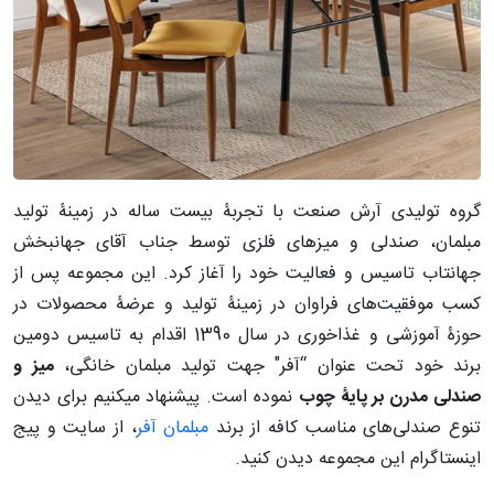
گروه تولیدی آرش صنعت با تجربۀ بیست ساله در زمینۀ تولید
مبلمان، صندلی و میزهای فلزی توسط جناب آقای جهانبخش
جهانتاب تاسیس و فعالیت خود را آغاز کرد. این مجموعه پس از
کسب موفقیت‌های فراوان در زمینۀ تولید و عرضۀ محصولات در
حوزۀ آموزشی و غذاخوری در سال 1390 اقدام به تاسیس دومین
برند خود تحت عنوان “آفر" جهت تولید مبلمان خانگی،
میز و
صندلی مدرن بر پایۀ چوب
نموده است. پیشنهاد میکنیم برای دیدن
تنوع صندلی‌های مناسب کافه از برند
مبلمان آفر
، از سایت و پیج
اینستاگرام این مجموعه دیدن کنید.