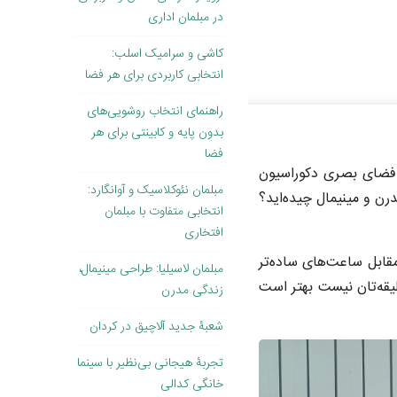
در مبلمان اداری
کاشی و سرامیک اسلب:
انتخابی کاربردی برای هر فضا
راهنمای انتخاب روشویی‌های
بدون پایه و کابینتی برای هر
فضا
وی فضای بصری دکوراسیون
مبلمان نئوکلاسیک و آوانگارد:
رن و مینیمال چیده‌اید؟
انتخابی متفاوت با مبلمان
افتخاری
قابل ساعت‌های ساده‌تر
مبلمان لاسیلیا: طراحی مینیمال،
یقه‌تان نیست بهتر است
زندگی مدرن
شعبۀ جدید آلاچیق در کردان
تجربۀ هیجانی بی‌نظیر با سینما
خانگی کدالی