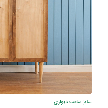
سایز ساعت دیواری