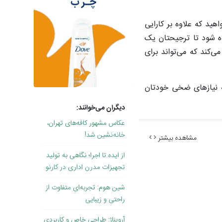
هید که علاوه بر کارایی
ده شود تا ترجیحتان یک
کند که می‌تواند برای
به نیازهای ضخی خودتان
دیگران می‌خوانند:
عکاس مشهور کافه‌های تهران،
خانه‌نشین شد!
مشاهده بیشتر
از ایده تا اجرا؛ نگاهی به تولید
تجهیزات مدرن اداری در کارنو
شین هوم: تجربه‌ای متفاوت از
راحتی و زیبایی
آرویناژ: طراحی خاص و کاربردی