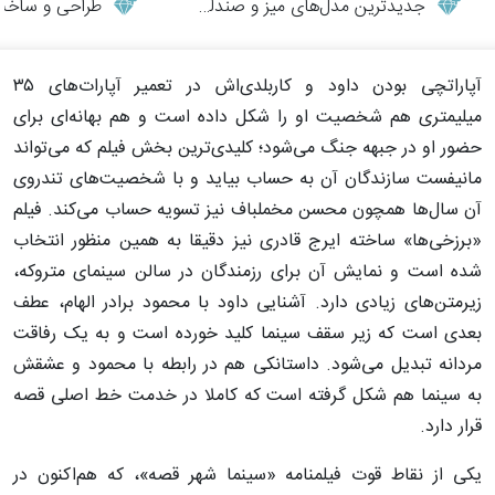
جدیدترین مدل‌های میز و صندلی چوبی مدرن
طراحی و ساخت می
آپاراتچی بودن داود و کاربلد‌ی‌اش در تعمیر آپارات‌های ۳۵
میلیمتری هم شخصیت او را شکل داده است و هم بهانه‌ای برای
حضور او در جبهه جنگ می‌شود؛ کلیدی‌ترین بخش فیلم که می‌تواند
مانیفست سازندگان آن به حساب بیاید و با شخصیت‌های تندروی
آن سال‌ها همچون محسن مخملباف نیز تسویه حساب می‌کند. فیلم
«برزخی‌ها» ساخته ایرج قادری نیز دقیقا به همین منظور انتخاب
شده است و نمایش آن برای رزمندگان در سالن سینمای متروکه،
زیرمتن‌های زیادی دارد. آشنایی داود با محمود برادر الهام، عطف
بعدی است که زیر سقف سینما کلید خورده است و به یک رفاقت
مردانه تبدیل می‌شود. داستانکی هم در رابطه با محمود و عشقش
به سینما هم شکل گرفته است که کاملا در خدمت خط اصلی قصه
قرار دارد.
یکی از نقاط قوت فیلمنامه «سینما شهر قصه»، که هم‌اکنون در