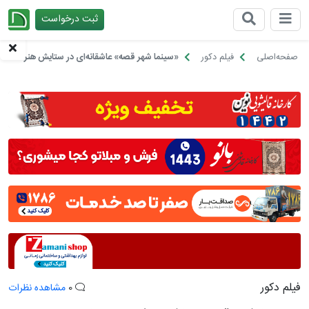
ثبت درخواست
چیدانه
صفحه‌اصلی
فیلم دکور
«سینما شهر قصه» عاشقانه‌ای در ستایش هنر هفتم
فیلم دکور
0
مشاهده نظرات