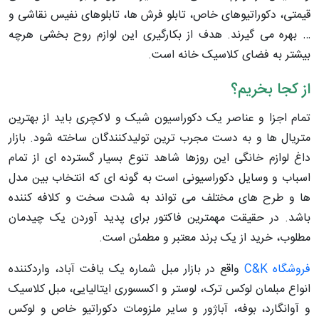
قیمتی، دکوراتیوهای خاص، تابلو فرش ها، تابلوهای نفیس نقاشی و
… بهره می گیرند. هدف از بکارگیری این لوازم روح بخشی هرچه
بیشتر به فضای کلاسیک خانه است.
از کجا بخریم؟
تمام اجزا و عناصر یک دکوراسیون شیک و لاکچری باید از بهترین
متریال ها و به دست مجرب ترین تولیدکنندگان ساخته شود. بازار
داغ لوازم خانگی این روزها شاهد تنوع بسیار گسترده ای از تمام
اسباب و وسایل دکوراسیونی است به گونه ای که انتخاب بین مدل
ها و طرح های مختلف می تواند به شدت سخت و کلافه کننده
باشد. در حقیقت مهمترین فاکتور برای پدید آوردن یک چیدمان
مطلوب، خرید از یک برند معتبر و مطمئن است.
فروشگاه C&K
واقع در بازار مبل شماره یک یافت آباد، واردکننده
انواع مبلمان لوکس ترک، لوستر و اکسسوری ایتالیایی، مبل کلاسیک
و آوانگارد، بوفه، آباژور و سایر ملزومات دکوراتیو خاص و لوکس