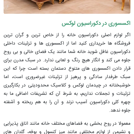
اکسسوری در دکوراسیون لوکس
اگر لوازم اصلی دکوراسیون خانه را از خاص ترین و گران ترین
فروشگاه ها خریداری کنید اما از اکسسوری ها و تزئینات داخلی
دکوراسیون غافل شوید خانه شما مانند یک فضای خالی و بی روح
جلوه می کند و انگار هیچ رنگ و لعابی ندارد. در سبک مدرن برای
قرار دادن اکسسوری های متنوع دستمان بسته است چرا که این
سبک طرفدار سادگی و پرهیز از تزئینات غیرضروری است، اما
خوشبختانه در چیدمان لوکس و کلاسیک محدودیتی در بکارگیری
تزئینات و تجملات نداریم، به شرط آن که تشریفات اضافی ما به
چهره کلی دکوراسیون آسیب نزند و آن را به هم ریخته و آشفته
جلوه ندهد.
معمولا در روح بخشی به فضاهای مختلف خانه مانند اتاق پذیرایی
و نشیمن از لوازم مختلفی مانند میز کنسول و بوفه، گلدان های