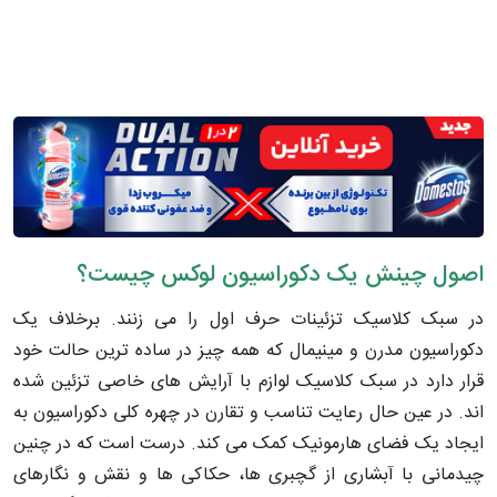
اصول چینش یک دکوراسیون لوکس چیست؟
در سبک کلاسیک تزئینات حرف اول را می زنند. برخلاف یک
دکوراسیون مدرن و مینیمال که همه چیز در ساده ترین حالت خود
قرار دارد در سبک کلاسیک لوازم با آرایش های خاصی تزئین شده
اند. در عین حال رعایت تناسب و تقارن در چهره کلی دکوراسیون به
ایجاد یک فضای هارمونیک کمک می کند. درست است که در چنین
چیدمانی با آبشاری از گچبری ها، حکاکی ها و نقش و نگارهای