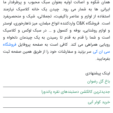
همان شکوه و اصالت اولیه بعنوان سبک محبوب و پرطرفدار ما
ایرانی ها به شمار می رود. چیدن یک خانه کلاسیک نیازمند
استفاده از لوازم و عناصر باکیفیت، تجملاتی، شیک و منحصربفرد
است. فروشگاه C&K واردکننده انواع مبلمان، میز ناهارخوری، لوستر
و لوازم روشنایی، بوفه و کنسول و … در سبک لوکس و کلاسیک
است و شما را قدم به قدم تا رسیدن به یک چیدمان دلخواه و
رویایی همراهی می کند. کافی است به صفحه پروفایل
فروشگاه
سی ان کی
سر بزنید و سفارشات خود را از طریق همین صفحه ثبت
بفرمایید.
لینک پیشنهادی
باغ گل رضوان
جدیدترین کالکشن دستبندهای نقره پاندورا
خرید کولر آبی