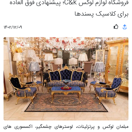
فروشگاه لوازم لوکس C&k؛ پیشنهادی فوق العاده
برای کلاسیک پسندها
1402/12/09
مبلمان لوکس و پرتزئینات، لوسترهای چشمگیر، اکسسوری های