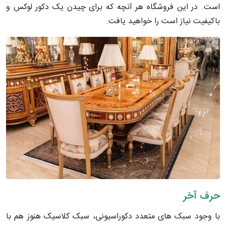
است. در این فروشگاه هر آنچه که برای چیدن یک دکور لوکس و
باکیفیت نیاز است را خواهید یافت.
حرف آخر
با وجود سبک های متعدد دکوراسیونی، سبک کلاسیک هنوز هم با