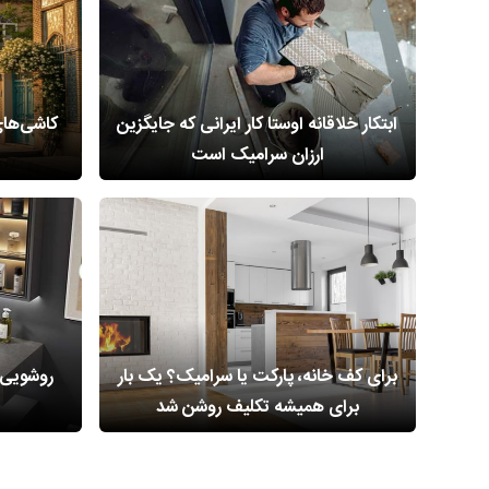
ابتکار خلاقانه اوستا کار ایرانی که جایگزین
کاشی‌های
ارزان سرامیک است
برای کف خانه، پارکت یا سرامیک؟ یک بار
روشویی 
برای همیشه تکلیف روشن شد