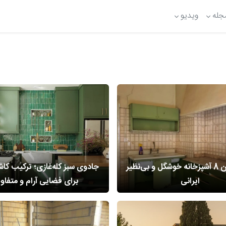
جله
ویدیو
دکوراسیون 8 آشپزخانه خوشگل و بی‌نظیر
جادوی سبز کله‌غازی؛ ترکیب کاش
ایرانی
برای فضایی آرام و متفاو