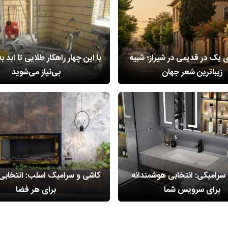
 یک در قدیمی در شیراز؛ شبیه
با این چهار راهکار طلایی تا ابد ب
زیباترین شعر جهان
بی‌نیاز می‌شوید
سرامیکی: انتخابی هوشمندانه
کاشی و سرامیک اسلب: انتخابی 
برای سرویس شما
برای هر فضا