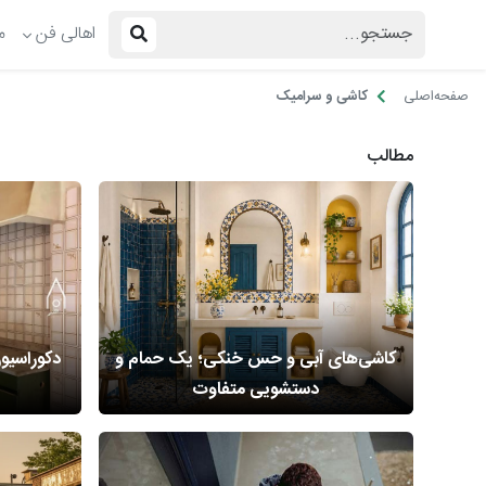
اهالی فن
م
صفحه‌اصلی
کاشی و سرامیک
مطالب
کاشی‌های آبی و حس خنکی؛ یک حمام و
دستشویی متفاوت