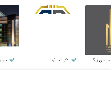
احان زیگورات
دکوراتیو آرته
به‌روزت