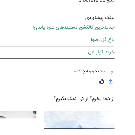
منبع:biocrete.co
لینک پیشنهادی
جدیدترین کالکشن دستبندهای نقره پاندورا
باغ گل رضوان
خرید کولر آبی
نویسنده:
تحریریه چیدانه
از کجا بخرم؟ از کی کمک بگیرم؟