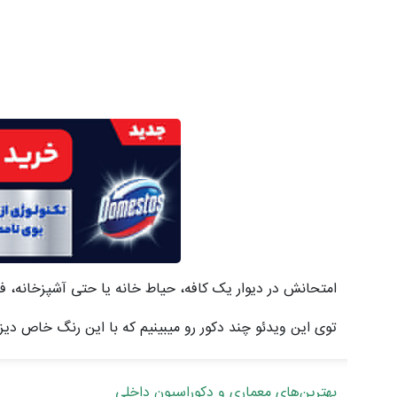
امتحانش در دیوار یک کافه، حیاط خانه یا حتی آشپزخانه، فض
توی این ویدئو چند دکور رو میبینیم که با این رنگ خاص دیزا
بهترین‌های معماری و دکوراسیون داخلی