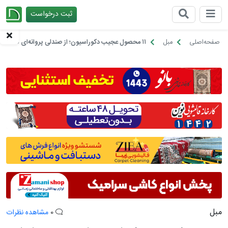
ثبت درخواست
چیدانه
صفحه‌اصلی
مبل
۱۱ محصول عجیب دکوراسیون؛ از صندلی پروانه‌ای تا کاناپه فرچه‌ای!
مبل
0
مشاهده نظرات