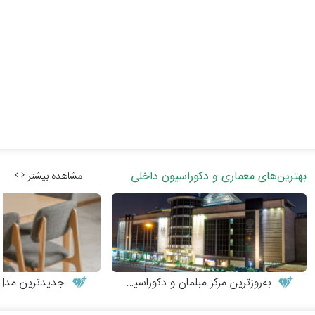
بهترین‌های معماری و دکوراسیون داخلی
مشاهده بیشتر
به‌روزترین مرکز مبلمان و دکوراسیون
جدیدترین مدل‌های می