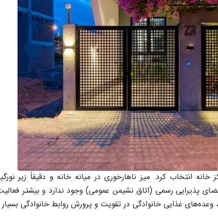
خانه انتخاب کرد. میز ناهارخوری در میانه خانه و دقیقاً زیر نورگیر 
‌دهنده پیوند قوی بین اعضا است. در خانه ۷۲MCT، فضای پذیرایی رسمی (اتاق نشیمن عمومی) وجود ندارد و 
م، وعده‌های غذایی خانوادگی در تقویت و پرورش روابط خانوادگی بسیار