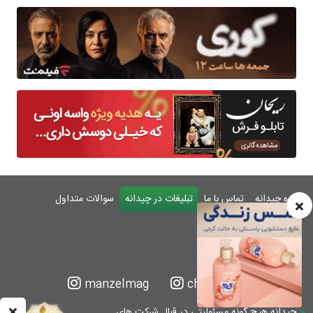
درباره چیدانه
تماس با ما
تبلیغات در چیدانه
سوالات متداول
ورود
manzelmag
chidaneh
چیدانه هیچ گونه مسئولیتی در قبال شرکت های