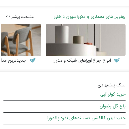
بهترین‌های معماری و دکوراسیون داخلی
مشاهده بیشتر
انواع چراغ‌آویزهای شیک و مدرن
جدیدترین مدل‌های می
لینک پیشنهادی
خرید کولر آبی
باغ گل رضوان
جدیدترین کالکشن دستبندهای نقره پاندورا