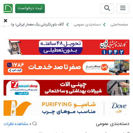
ثبت درخواست
چیدانه
صفحه‌اصلی
دسته‌بندی عمومی
گاف باورنکردنی یک معمار ایرانی؛ واقعا جا
دسته‌بندی عمومی
0
مشاهده نظرات