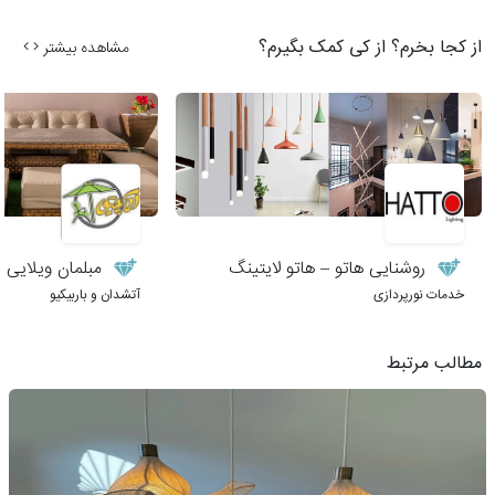
از کجا بخرم؟ از کی کمک بگیرم؟
مشاهده بیشتر
روشنایی هاتو – هاتو لایتینگ
مبلمان ویلایی 
خدمات نورپردازی
آتشدان و باربیکیو
مطالب مرتبط