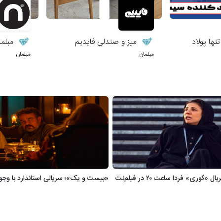
ها پولاد
میز و صندلی فایدیم
مبلما
مبلمان
مبلمان
وری» فردا ساعت ۲۰ در فیلم‌نت
«بیست و یک»؛ سریالی استاندارد با وجو