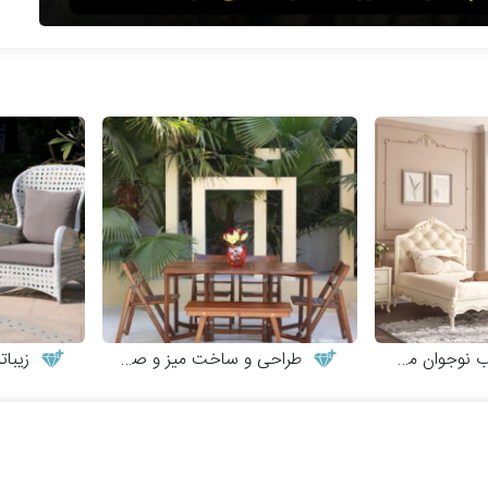
ن مدل کاترینا
طراحی و ساخت میز و صندلی چوبی
زیبات