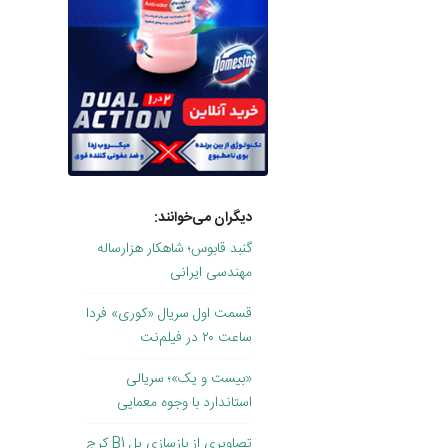
دیگران می‌خوانند:
گنبد قابوس؛ شاهکار هزارساله
مهندسی ایرانی
قسمت اول سریال «کوری» فردا
ساعت ۲۰ در فیلم‌نت
«بیست و یک»؛ سریالی
استاندارد با وجوه معمایی
تصاویری از بازسازی پل B1 کرج