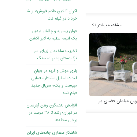
اکران آنلاین «آدم فروش» از ۵
خرداد در فیلم نت
مشاهده بیشتر
«وان پیس» و چالش تبدیل
یک انیمه عظیم به لایو اکشن
تخریب ساختمان زیبای سر
ترکمنستان به بهانه جنگ
بازی موش و گربه در جهانِ
اعداد؛ تحلیل ساختار معمایی
«بیست و یک» سریال جدید
فیلم نت
رین مبلمان فضای باز
افزایش ناهمگون رهن آپارتمان
در تهران؛ رشد تا ۳۸ درصد در
برخی محله‌ها
شاهکار معماری جاده‌های ایران