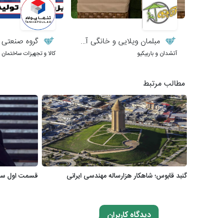
مبلمان ویلایی و خانگی آلاچیق
گروه صنعتی تن
آتشدان و باربیکیو
کالا و تجهیزات ساختمان
مطالب مرتبط
گنبد قابوس؛ شاهکار هزارساله مهندسی ایرانی
قسمت اول سریال «ک
دیدگاه کاربران