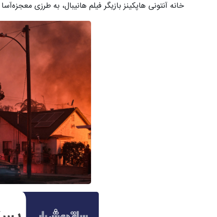
خانه آنتونی هاپکینز بازیگر فیلم هانیبال، به طرزی معجزه‌آس