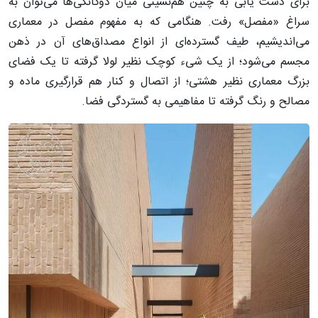
برای دست یابی به چنین هم‌نشینی میان دوگانگی‌ها می‌توان به
سراغ «مفصل» رفت. هنگامی که به مفهوم مفصل در معماری
می‌اندیشیم، طیف گسترده‌ای از انواع مصداق‌های آن در ذهن
مجسم می‌شود؛ از یک شیء کوچک نظیر لولا گرفته تا یک فضای
بزرگ معماری نظیر هشتی؛ از اتصال و کنار هم قرارگیری ماده و
مصالح و رنگ گرفته تا مفاهیمی به گستردگی فضا.