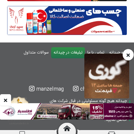
درباره چیدانه
تماس با ما
تبلیغات در چیدانه
سوالات متداول
ورود
manzelmag
chidaneh
چیدانه هیچ گونه مسئولیتی در قبال شرکت های
معرفی شده ندارد.
قبل از اقدام به خرید کالا یا خدمات اطمینان کافی را
حاصل نمایید.