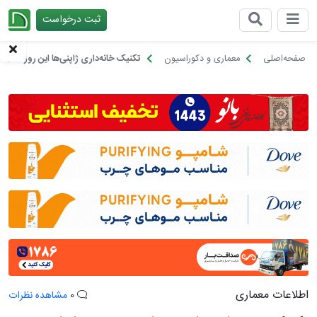
ثبت درخواست
چیدانه
صفحه‌اصلی
معماری و دکوراسیون
تکنیک خانه‌داری ژاپنی‌ها این روزها در
اطلاعات معماری
0
مشاهده نظرات