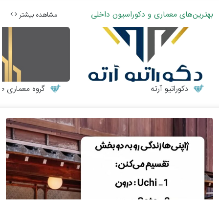
بهترین‌های معماری و دکوراسیون داخلی
مشاهده بیشتر
دکوراتیو آرته
گروه معماری طر