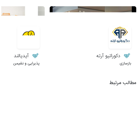
دکوراتیو آرته
آیدیالند
بازسازی
پذیرایی و نشیمن
مطالب مرتبط