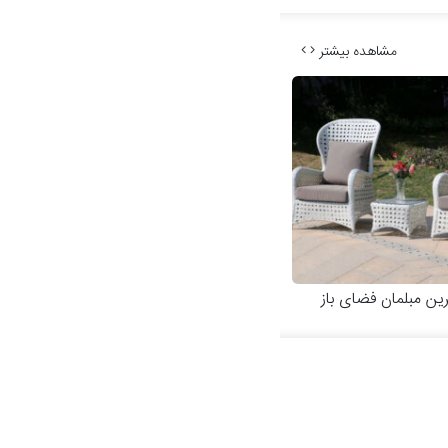
مشاهده بیشتر
رین مبلمان فضای باز