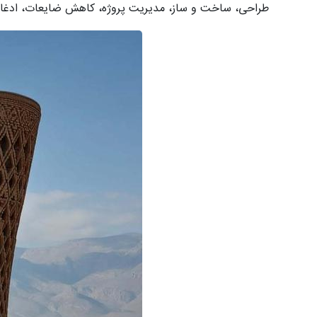
طراحی، ساخت و ساز، مدیریت پروژه، کاهش ضایعات، ادغام اس