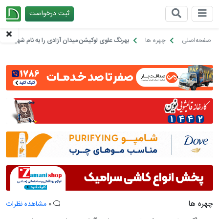
ثبت درخواست
چیدانه
صفحه‌اصلی
چهره ها
بهرنگ علوی لوکیشن میدان آزادی را به نام شهیاد گذ
چهره ها
0
مشاهده نظرات