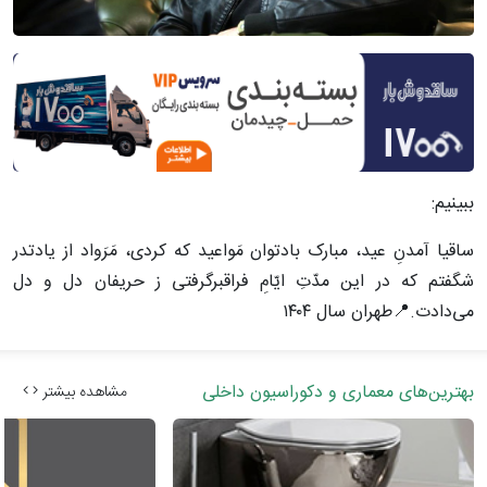
ببینیم:
ساقیا آمدنِ عید، مبارک بادتوان مَواعید که کردی، مَرَواد از یادتدر
شگفتم که در این مدّتِ ایّامِ فراقبرگرفتی ز حریفان دل و دل
می‌دادت.📍طهران سال ۱۴۰۴
بهترین‌های معماری و دکوراسیون داخلی
مشاهده بیشتر