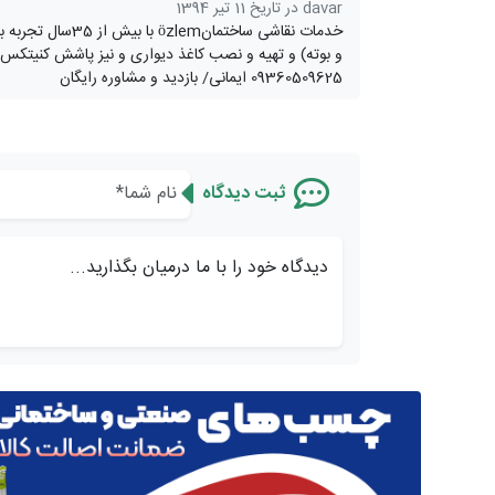
davar در تاریخ 11 تیر 1394
خدمات نقاشی ساخ
09360509625 ایمانی/ بازدید و مشاوره رایگان
ثبت دیدگاه
دیدگاه خود را با ما درمیان بگذارید...