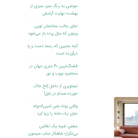
حوضی به رنگ سبز، سبزی از
بهشت؛ نهایت آرامش
نمای جالب ساختمان لویی
ویتون که مثل پرده باز می‌شود
آینه عجیبی که رسما دست و پا
درآورده است
قشنگ‌ترین ۴۰ متری جهان در
محاصره چوب و نور
تصاویری از داخل کاخ خاک
‌خورده صدام در بابل!
وقتی بوته یاس امین‌الدوله
نمای یک خانه را زیبا کرد
سقفی شبیه یک نقاشی
بی‌تکرار؛ شاهکار جناب سیحون