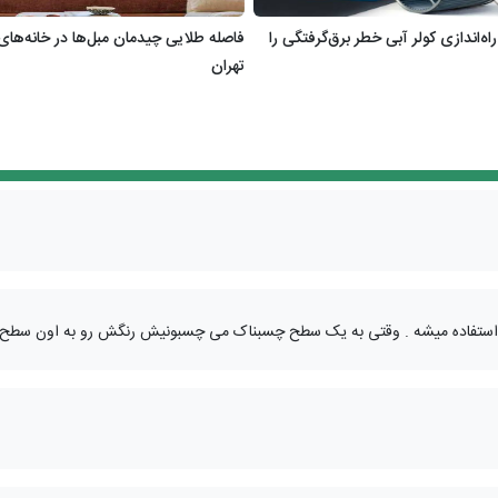
اه‌اندازی کولر آبی خطر برق‌گرفتگی را
فاصله طلایی چیدمان مبل‌ها در خانه‌های 
تهران
استفاده میشه . وقتی به یک سطح چسبناک می چسبونیش رنگش رو به اون سطح م