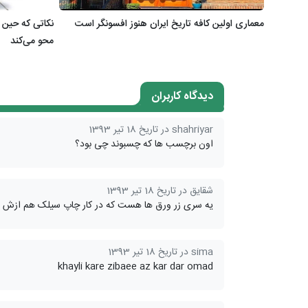
معماری اولین کافه تاریخ ایران هنوز افسونگر است
نکاتی که حین ر
محو می‌کند
دیدگاه کاربران
shahriyar در تاریخ 18 تیر 1393
اون برچسب ها که چسبوند چی بود؟
شقایق در تاریخ 18 تیر 1393
یه سری زر ورق ها هست که در کار چاپ سیلک هم ازش 
sima در تاریخ 18 تیر 1393
khayli kare zibaee az kar dar omad