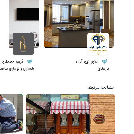
دکوراتیو آرته
گروه معماری طر
بازسازی
بازسازی و نوسازی ساختم
مطالب مرتبط