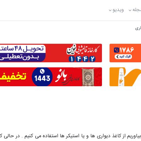
جله
ویدیو
اری
بیاوریم از کاغذ دیواری ها و یا استیکر ها استفاده می کنیم . در حالی