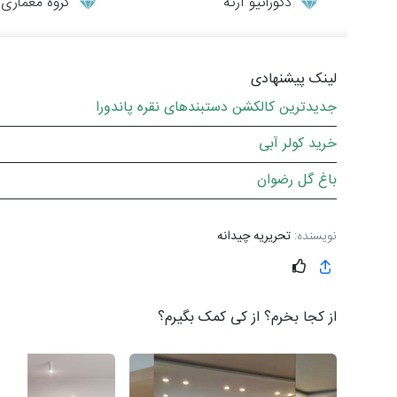
دکوراتیو آرته
گروه معماری طر
لینک پیشنهادی
جدیدترین کالکشن دستبندهای نقره پاندورا
خرید کولر آبی
باغ گل رضوان
نویسنده:
تحریریه چیدانه
از کجا بخرم؟ از کی کمک بگیرم؟