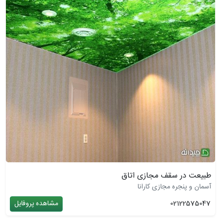
طبیعت در سقف مجازی اتاق
آسمان و پنجره مجازی کارانا
02122575047
مشاهده پروفایل