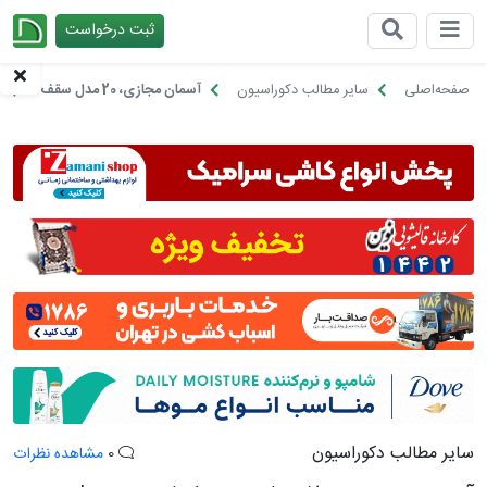
ثبت درخواست
چیدانه
صفحه‌اصلی
سایر مطالب دکوراسیون
آسمان مجازی، 20 مدل سقف کاذب رویایی!
سایر مطالب دکوراسیون
0
مشاهده نظرات