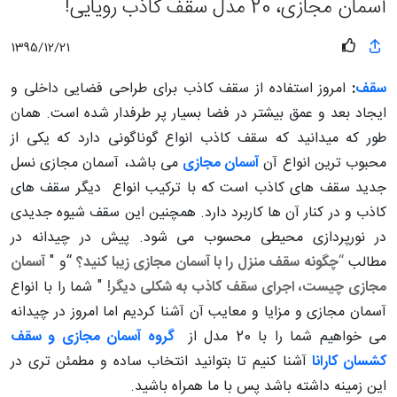
آسمان مجازی، 20 مدل سقف کاذب رویایی!
1395/12/21
سقف
:
امروز استفاده از سقف کاذب برای طراحی فضایی داخلی و
ایجاد بعد و عمق بیشتر در فضا بسیار پر طرفدار شده است. همان
طور که میدانید که سقف کاذب انواع گوناگونی دارد که یکی از
محبوب ترین انواع آن
آسمان مجازی
می باشد، آسمان مجازی نسل
جدید سقف های کاذب است که با ترکیب انواع دیگر سقف های
کاذب و در کنار آن ها کاربرد دارد. همچنین این سقف شیوه جدیدی
در نورپردازی محیطی محسوب می شود. پیش در چیدانه در
مطالب
“
چگونه سقف منزل را با آسمان مجازی زیبا کنید؟
“و "
آسمان
مجازی چیست، اجرای سقف کاذب به شکلی دیگر!
" شما را با انواع
آسمان مجازی و مزایا و معایب آن آشنا کردیم اما امروز در چیدانه
می خواهیم شما را با 20 مدل از
گروه آسمان مجازی و سقف
کشسان کارانا
آشنا کنیم تا بتوانید انتخاب ساده و مطمئن تری در
این زمینه داشته باشد پس با ما همراه باشید.