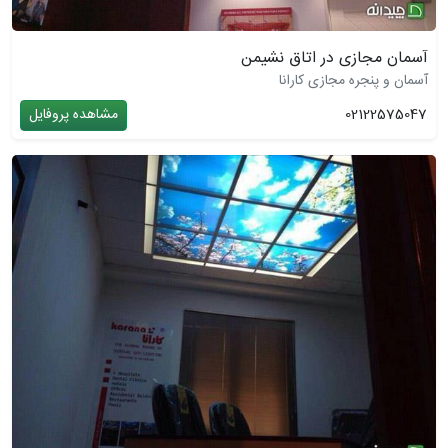
آسمان مجازی در اتاق نشیمن
آسمان و پنجره مجازی کارانا
02122575047
مشاهده پروفایل