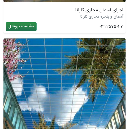
اجرای آسمان مجازی کارانا
آسمان و پنجره مجازی کارانا
02122575047
مشاهده پروفایل