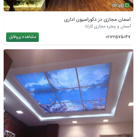
آسمان مجازی در دکوراسیون اداری
آسمان و پنجره مجازی کارانا
02122575047
مشاهده پروفایل