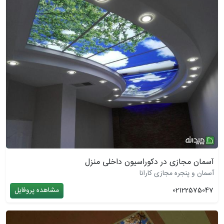
آسمان مجازی در دکوراسیون داخلی منزل
آسمان و پنجره مجازی کارانا
02122575047
مشاهده پروفایل