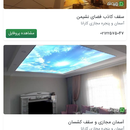
سقف کاذب فضای نشیمن
آسمان و پنجره مجازی کارانا
02122575047
مشاهده پروفایل
آسمان مجازی و سقف کشسان
آسمان و پنجره مجازی کارانا