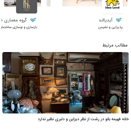
آیدیالند
گروه معماری طر
پذیرایی و نشیمن
بازسازی و نوسازی ساختمان
مطالب مرتبط
خانه فهیمه بانو در رشت از نظر دیزاین و دلبری نظیر ندارد