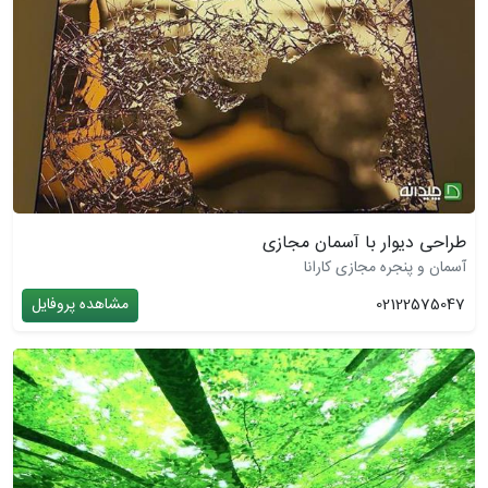
طراحی دیوار با آسمان مجازی
آسمان و پنجره مجازی کارانا
02122575047
مشاهده پروفایل