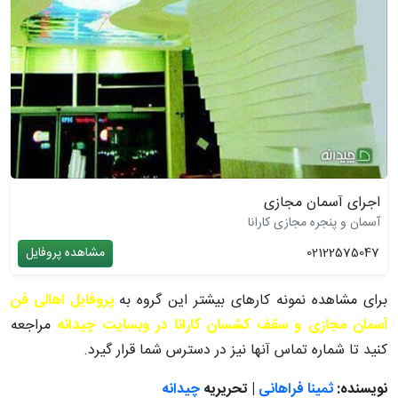
اجرای آسمان مجازی
آسمان و پنجره مجازی کارانا
02122575047
مشاهده پروفایل
برای مشاهده نمونه کارهای بیشتر این گروه به
پروفایل اهالی فن
آسمان مجازی و سقف کشسان کارانا در وبسایت چیدانه
مراجعه
کنید تا شماره تماس آنها نیز در دسترس شما قرار گیرد.
نویسنده:
ثمینا فراهانی
| تحریریه
چیدانه