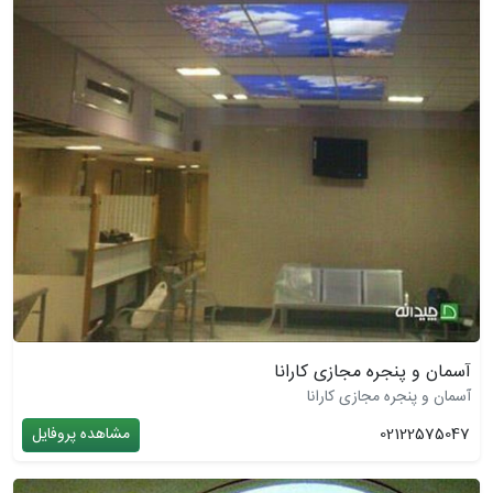
آسمان و پنجره مجازی کارانا
آسمان و پنجره مجازی کارانا
02122575047
مشاهده پروفایل