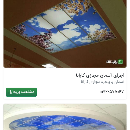
اجرای آسمان مجازی کارانا
آسمان و پنجره مجازی کارانا
02122575047
مشاهده پروفایل