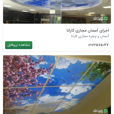
اجرای آسمان مجازی کارانا
آسمان و پنجره مجازی کارانا
02122575047
مشاهده پروفایل