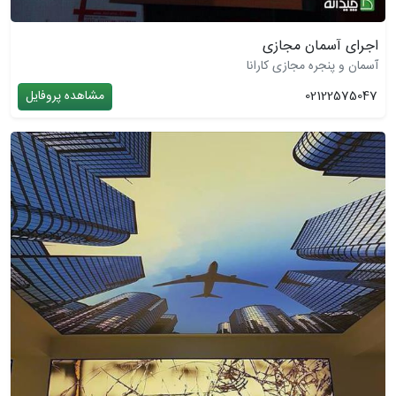
اجرای آسمان مجازی
آسمان و پنجره مجازی کارانا
02122575047
مشاهده پروفایل