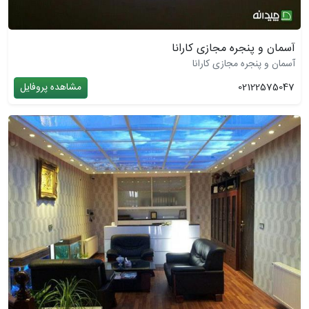
آسمان و پنجره مجازی کارانا
آسمان و پنجره مجازی کارانا
02122575047
مشاهده پروفایل