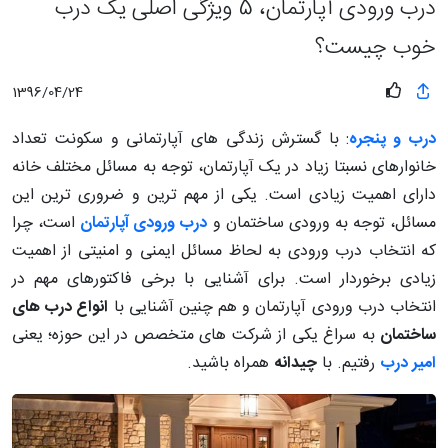
درب ورودی آپارتمان، 5 ویژگی اصلی یک درب
خوب چیست؟
1396/04/24
درب و پنجره
: با گسترش زندگی های آپارتمانی و سکونت تعداد
خانوارهای نسبتا زیاد در یک آپارتمان، توجه به مسائل مختلف خانه
دارای اهمیت زیادی است. یکی از مهم ترین و ضروری ترین این
مسائل، توجه به ورودی ساختمان و
درب ورودی آپارتمان
است، چرا
که انتخاب درب ورودی به لحاظ مسائل ایمنی و امنیتی از اهمیت
زیادی برخوردار است. برای آشنایی با برخی فاکتورهای مهم در
انتخاب درب ورودی آپارتمان و هم چنین آشنایی با
انواع درب های
ساختمان
به سراغ یکی از شرکت های متخصص در این حوزه؛ یعنی
امیر درب
رفتیم. با
چیدانه
همراه باشید.