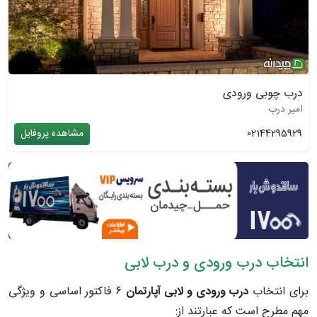
درب چوبی ورودی
امیر درب
02144295929
مشاهده پروفایل
انتخاب درب ورودی و درب لابی
برای انتخاب
درب ورودی و لابی آپارتمان
۶ فاکتور اساسی و ویژگی
مهم مطرح است که عبارتند از: