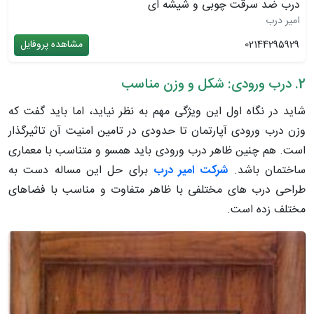
درب ضد سرقت چوبی و شیشه ای
امیر درب
02144295929
مشاهده پروفایل
2. درب ورودی: شکل و وزن مناسب
شاید در نگاه اول این ویژگی مهم به نظر نیاید، اما باید گفت که
وزن درب ورودی آپارتمان تا حدودی در تامین امنیت آن تاثیرگذار
است. هم چنین ظاهر درب ورودی باید همسو و متناسب با معماری
ساختمان باشد.
شرکت امیر درب
برای حل این مساله دست به
طراحی درب های مختلفی با ظاهر متفاوت و مناسب با فضاهای
مختلف زده است.