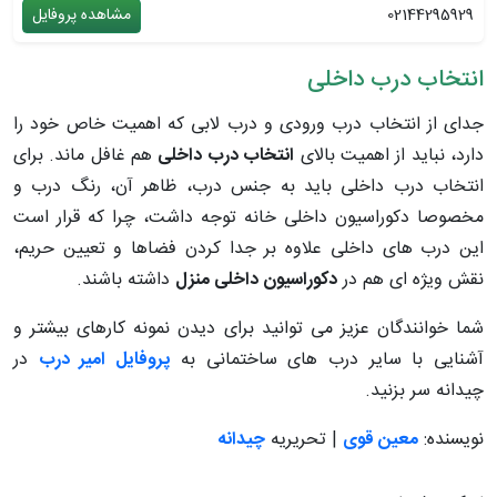
02144295929
مشاهده پروفایل
انتخاب درب داخلی
جدای از انتخاب درب ورودی و درب لابی که اهمیت خاص خود را
دارد، نباید از اهمیت بالای
انتخاب درب داخلی
هم غافل ماند. برای
انتخاب درب داخلی باید به جنس درب، ظاهر آن، رنگ درب و
مخصوصا دکوراسیون داخلی خانه توجه داشت، چرا که قرار است
این درب های داخلی علاوه بر جدا کردن فضاها و تعیین حریم،
نقش ویژه ای هم در
دکوراسیون داخلی منزل
داشته باشند.
شما خوانندگان عزیز می توانید برای دیدن نمونه کارهای بیشتر و
آشنایی با سایر درب های ساختمانی به
پروفایل امیر درب
در
چیدانه سر بزنید.
نویسنده:
معین قوی
| تحریریه
چیدانه