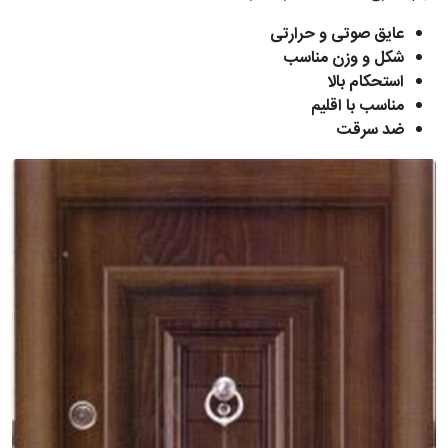
عایق صوتی و حرارتی
شکل و وزن مناسب
استحکام بالا
مناسب با اقلیم
ضد سرقت