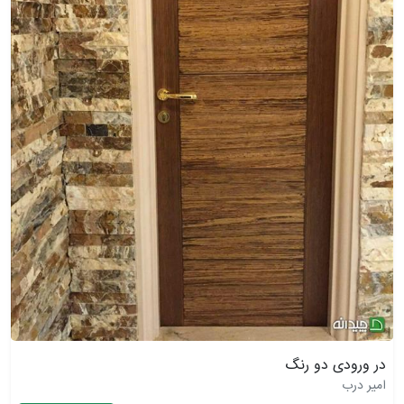
در ورودی دو رنگ
امیر درب