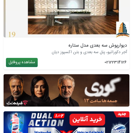
دیوارپوش سه بعدی مدل ستاره
آجر دکوراتیو، پنل سه بعدی و بتن اکسپوز دیان
02122314126
مشاهده پروفایل