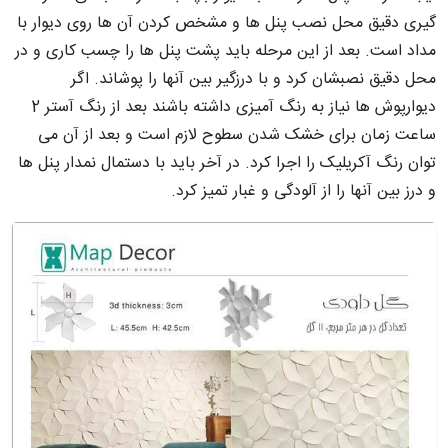
گیری دقیق محل نصب پنل ها و مشخص کردن آن ها روی دیوار با
مداد است. بعد از این مرحله باید پشت پنل ها را چسب کاری و در
محل دقیق نصبشان کرد و با درزگیر بین آنها را پوشاند. اگر
دیوارپوش ها نیاز به رنگ آمیزی داشته باشند بعد از رنگ آستر 2
ساعت زمان برای خشک شدن سطوح لازم است و بعد از آن می
توان رنگ آکریلیک را اجرا کرد. در آخر باید با دستمال نمدار پنل ها
و درز بین آنها را از آلودگی و غبار تمیز کرد.