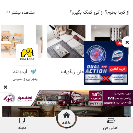
از کجا بخرم؟ از کی کمک بگیرم؟
مشاهده بیشتر
گروه معماری طراحان زیگورات
آیدیالند
بازسازی و نوسازی ساختمان
پذیرایی و نشیمن
مطالب مرتبط
خانه
اهالی فن
مجله