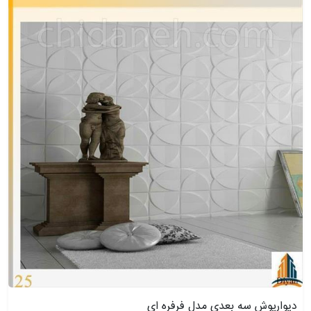
دیوارپوش سه بعدی مدل فرفره ای