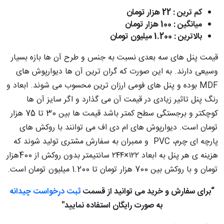
کم ترین : 22 هزار تومان
میانگین : 100 هزار تومان
بالاترین : 1.200 میلیون تومان
قیمت پنل های سه بعدی نسبت به جنس و طرح آن ها بازه بسیار
وسیعی دارند. به این صورت که گران ترین آن ها دیوارپوش های
MDF بوده و پنل های فومی ارزان ترین محسوب می شوند. ابعاد و
رنگ پنل تاثیر زیادی در قیمت آن می گذارد و اگر سایز آن ها
کوچکتر و برجستگی سطح کمتر باشد قیمت ها بین 30 تا 75 هزار
تومان است. دیوارپوش های ام دی اف می توانند با روکش های
پارچه ای چرم، PVC و ممبران به سفارش مشتری تولید شوند که
هزینه ی هر پنل به ابعاد ۱۲۲×۲۴۴ سانتیمتر بدون روکش از 400هزار
تومان و با روکش بین 700 هزار تومان تا 1.200 میلیون تومان است.
“برای سفارش و خرید می توانید از قسمت
ثبت درخواست چیدانه
به صورت رایگان استفاده نمایید"