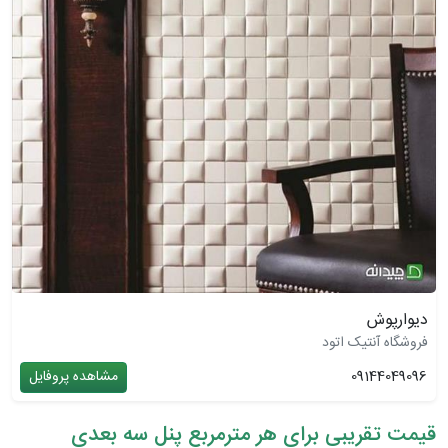
دیوارپوش
فروشگاه آنتیک اتود
09144049096
مشاهده پروفایل
قیمت تقریبی برای هر مترمربع پنل سه‌ بعدی