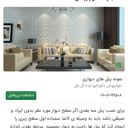
نمونه پنل های دیواری
دیوارپوش دکوراتیو ایده آل پنل
09016099508
مشاهده پروفایل
برای نصب پنل سه بعدی اگر سطح دیوار مورد نظر بدون ایراد و
صیقلی باشد باید به وسیله ی کاغذ سمباده اول سطح زبری را
ایجاد کرد که پنل ها راحت به دیوار بچسبند. مرحله بعدی اندازه