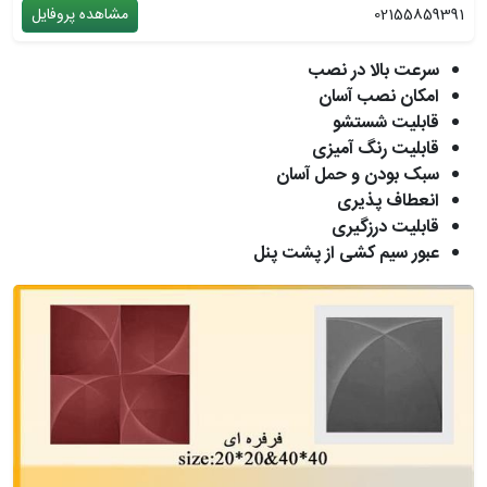
02155859391
مشاهده پروفایل
سرعت بالا در نصب
امکان نصب آسان
قابلیت شستشو
قابلیت رنگ آمیزی
سبک بودن و حمل آسان
انعطاف پذیری
قابلیت درزگیری
عبور سیم کشی از پشت پنل