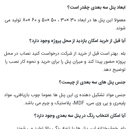
ابعاد پنل سه‌ بعدی چقدر است؟
معمولا این پنل‌ ها در ابعاد 30 ×30 ، 50 ×50 و 60 ×80 تولید می‌
شوند.
آیا قبل از خرید امکان بازدید از محل پروژه وجود دارد؟
بله. بهتر است قبل از خرید از شرکت درخواست کنید نصاب در محل
پروژه حضور پیدا کند و میزان پنل را برای خرید و نحوه کار نصب را
توضیح دهد.
جنس پنل های سه بعدی از چیست؟
جنس مواد تشکیل دهنده ی این پنل ها عموما چوب بازیافتی، مواد
پلیمری و پی وی سی، MDF، پلاستیک و چرم می باشد.
آیا امکان انتخاب رنگ در پنل سه‌ بعدی وجود دارد؟
بله. خوشبختانه این پنل‌ ها با تنوع رنگی بالا تولید می‌ شوند.