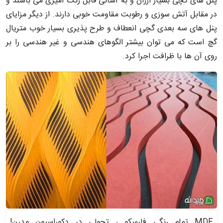
پنل های گچی بسیار ارزان و به آسانی قابل رنگ آمیزی می باشند و
در مقابل آتش سوزی و رطوبت مقاومت خوبی دارند. از دیگر مزایای
پنل های سه بعدی گچی انعطاف و طرح پذیری بسیار خوب متریال
گچ است که می توان بیشتر الگوهای هندسی و غیر هندسی را بر
روی آن ها با ظرافت اجرا کرد.
MDF تمام رنگی فارسکو ، تحولی در دکوراسیون مدرن!