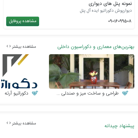
نمونه پنل های دیواری
دیوارپوش دکوراتیو ایده آل پنل
09016099508
مشاهده پروفایل
بهترین‌های معماری و دکوراسیون داخلی
مشاهده بیشتر
طراحی و ساخت میز و صندلی چوبی
دکوراتیو آرته
مشاهده بیشتر
پیشنهاد چیدانه