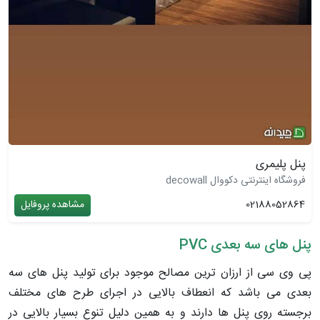
پنل پلیمری
فروشگاه اینترنتی دکووال decowall
02188052864
مشاهده پروفایل
پنل های سه بعدی PVC
پی وی سی از ارزان ترین مصالح موجود برای تولید پنل های سه
بعدی می باشد که انعطاف بالایی در اجرای طرح های مختلف
برجسته روی پنل ها دارند و به همین دلیل تنوع بسیار بالایی در