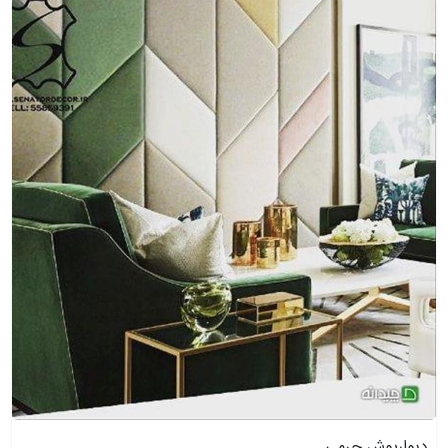
دیوارپوش چرمی