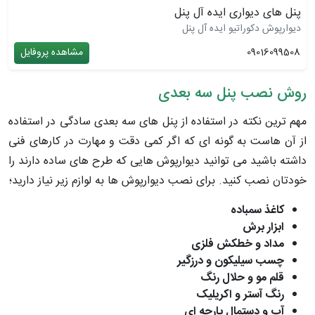
پنل های دیواری ایده آل پنل
دیوارپوش دکوراتیو ایده آل پنل
09016099508
مشاهده پروفایل
روش نصب پنل سه بعدی
مهم ترین نکته در استفاده از پنل های سه بعدی سادگی در استفاده
از آن هاست به گونه ای که اگر کمی دقت و مهارت در کارهای فنی
داشته باشید می توانید دیوارپوش هایی که طرح های ساده دارند را
خودتان نصب کنید. برای نصب دیوارپوش ها به لوازم زیر نیاز دارید؛
کاغذ سمباده
ابزار برش
مداد و خطکش فلزی
چسب سیلیکون و درزگیر
قلم مو و حلال رنگ
رنگ آستر و اکریلیک
آب و دستمال پارچه ای