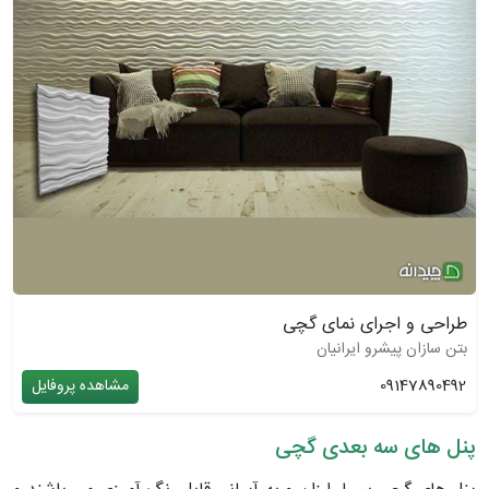
طراحی و اجرای نمای گچی
بتن سازان پیشرو ایرانیان
09147890492
مشاهده پروفایل
پنل های سه بعدی گچی