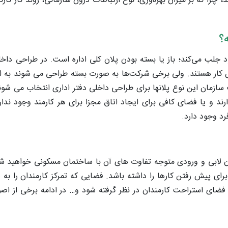
چرا که بر میزان بهره‌وری، نوع ارتباطات درون سازمانی، روند کار کارک
؟
 جلب می­‌کند؛ باز یا بسته بودن پلان کلی اداره است. در طراحی داخلی
 کار هستند. ولی برخی شرکت­‌ها به صورت بسته طراحی می­ شوند به ای
سازمان این نوع پلان­ها برای طراحی داخلی دفتر اداری انتخاب می شو
 دارند و یا فضای کافی برای ایجاد اتاق مجزا برای هر کارمند وجود ندا
د وجود دارد.
مان لابی و ورودی متوجه تفاوت­ های آن با ساختمان مسکونی خواهید ش
رای پیش رفتن کارها را داشته باشد. فضایی که تمرکز کارمندان را به
 فضای استراحت کارمندان در نظر گرفته شود و… در ادامه برخی از ا