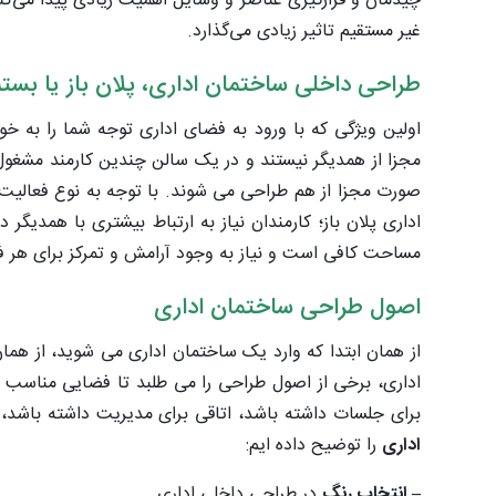
چیدمان و قرارگیری عناصر و وسایل اهمیت زیادی پیدا می‌کند، 
غیر مستقیم تاثیر زیادی می‌گذارد.
طراحی داخلی ساختمان اداری، پلان باز یا بسته
اولین ویژگی که با ورود به فضای اداری توجه شما را به خود
مجزا از همدیگر نیستند و در یک سالن چندین کارمند مشغول
صورت مجزا از هم طراحی می­ شوند. با توجه به نوع فعالیت 
اداری پلان باز؛ کارمندان نیاز به ارتباط بیشتری با همدیگر
مساحت کافی است و نیاز به وجود آرامش و تمرکز برای هر فر
اصول طراحی ساختمان اداری
از همان ابتدا که وارد یک ساختمان اداری می ­شوید، از ه
اداری، برخی از اصول طراحی را می­ طلبد تا فضایی مناسب ب
برای جلسات داشته باشد، اتاقی برای مدیریت داشته باشد،
اداری
را توضیح داده ­ایم:
– انتخاب رنگ
در طراحی داخلی اداری