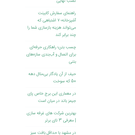
نصب نهایی
راهنمای سفارش کابینت
آشپزخانه؛ ۷ اشتباهی که
می‌تواند هزینه بازسازی شما را
چند برابر کند
چسب بتن؛ راهکاری حرفه‌ای
برای اتصال و آب‌بندی سازه‌های
بتنی
حیف از آن یادگار بی‌مثال دهه
50 که سوخت
در معماری این برج خاص پای
جیمز باند در میان است
بهترین شرکت های غرفه سازی
| معرفی 3 تای برتر
در مشهد با حداقل بافت سبز