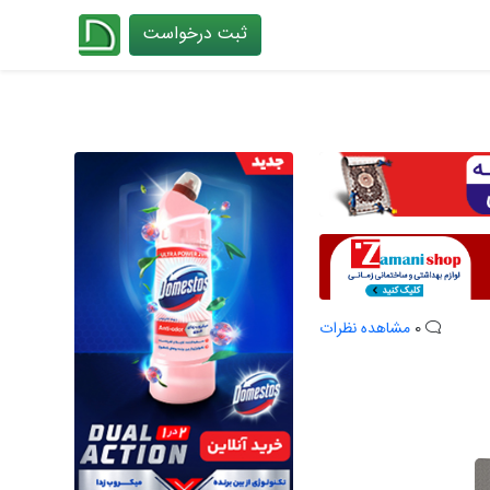
ثبت درخواست
چیدانه
0
مشاهده نظرات