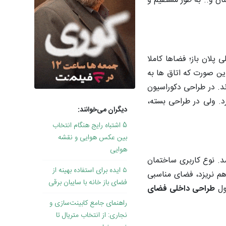
نان و.. به طور مستقیم و
 پلان باز؛ فضاها کاملا
ن صورت که اتاق­ ها به
ند. در طراحی دکوراسیون
رد. ولی در طراحی بسته،
دیگران می‌خوانند:
5 اشتباه رایج هنگام انتخاب
بین عکس هوایی و نقشه
هوایی
د. نوع کاربری ساختمان
۵ ایده برای استفاده بهینه از
 هم نریزد، فضای مناسبی
فضای باز خانه با سایبان برقی
صول
طراحی داخلی فضای
راهنمای جامع کابینت‌سازی و
نجاری: از انتخاب متریال تا