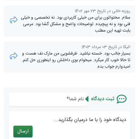
روزبه خانی در تاریخ 23 مهر 1402
سلام. محتواتون برای من خیلی کاربردی بود. نه تخصصی و خیلی
فنی بود و نه پیچیده. توضیحات واضح و مشکل گشا بود. مرسی
بابت تهیه این مطلب
الیکا در تاریخ 03 مرداد 1403
بسیار جالب بود. خسته نباشید. ظرفشویی من مارک نف هست و
تا حالا خوب کار میکرد. میخوام بوی داخلش رو اینطوری حل کنم.
امیدوارم جواب بده.
ثبت دیدگاه
دیدگاه خود را با ما درمیان بگذارید...
ارسال