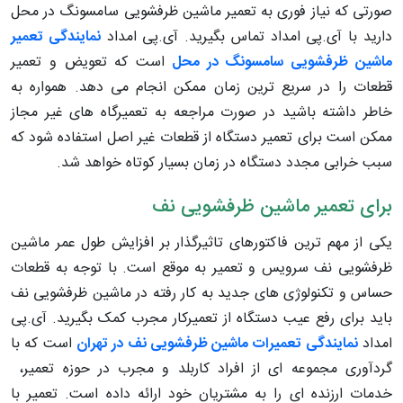
صورتی که نیاز فوری به تعمیر ماشین ظرفشویی سامسونگ در محل
دارید با آی.پی امداد تماس بگیرید. آی.پی امداد
نمایندگی تعمیر
ماشین ظرفشویی سامسونگ در محل
است که تعویض و تعمیر
قطعات را در سریع ترین زمان ممکن انجام می دهد. همواره به
خاطر داشته باشید در صورت مراجعه به تعمیرگاه های غیر مجاز
ممکن است برای تعمیر دستگاه از قطعات غیر اصل استفاده شود که
سبب خرابی مجدد دستگاه در زمان بسیار کوتاه خواهد شد.
برای تعمیر ماشین ظرفشویی نف
یکی از مهم ترین فاکتورهای تاثیرگذار بر افزایش طول عمر ماشین
ظرفشویی نف سرویس و تعمیر به موقع است. با توجه به قطعات
حساس و تکنولوژی های جدید به کار رفته در ماشین ظرفشویی نف
باید برای رفع عیب دستگاه از تعمیرکار مجرب کمک بگیرید. آی.پی
امداد
نمایندگی تعمیرات ماشین ظرفشویی نف در تهران
است که با
گردآوری مجموعه ای از افراد کاربلد و مجرب در حوزه تعمیر،
خدمات ارزنده ای را به مشتریان خود ارائه داده است. تعمیر با