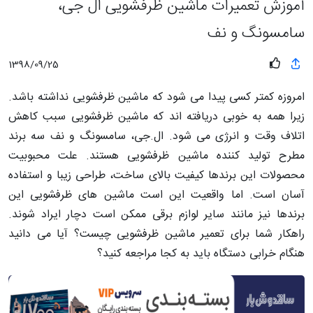
آموزش تعمیرات ماشین ظرفشویی ال جی،
سامسونگ و نف
1398/09/25
امروزه کمتر کسی پیدا می شود که ماشین ظرفشویی نداشته باشد.
زیرا همه به خوبی دریافته اند که ماشین ظرفشویی سبب کاهش
اتلاف وقت و انرژی می شود. ال.جی، سامسونگ و نف سه برند
مطرح تولید کننده ماشین ظرفشویی هستند. علت محبوبیت
محصولات این برندها کیفیت بالای ساخت، طراحی زیبا و استفاده
آسان است. اما واقعیت این است ماشین های ظرفشویی این
برندها نیز مانند سایر لوازم برقی ممکن است دچار ایراد شوند.
راهکار شما برای تعمیر ماشین ظرفشویی چیست؟ آیا می دانید
هنگام خرابی دستگاه باید به کجا مراجعه کنید؟