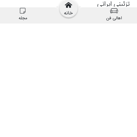
خانه
اهالی فن
مجله