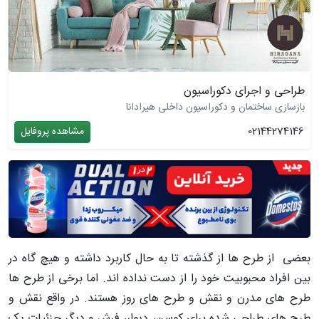
طراحی و اجرای دکوراسیون
بازسازی ساختمان و دکوراسیون داخلی هیرادانا
02144274146
مشاهده پروفایل
بعضی از طرح ها از گذشته تا به حال کاربرد داشته و هیچ گاه در
بین افراد محبوبیت خود را از دست نداده اند. اما برخی از طرح ها
طرح های مدرن و نقش و طرح های روز هستند. در واقع نقش و
طرح های طراحی شده برای کوسن، دیوار، فرش و دیگر جزئیات یک