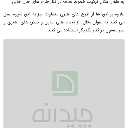
به عنوان مثال ترکیب خطوط صاف در کنار طرح های خال خالی.
علاوه بر این ها از طرح های هنری متفاوت نیز به این شیوه عمل
می کنند به عنوان مثال از تخت های مدرن و نقش های هنری و
غیر معمول در کنار یکدیگر استفاده می کنند.