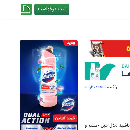
ثبت درخواست
چیدانه
0
مشاهده نظرات
 باشید مدل مبل چستر و