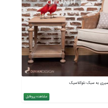
یری به سبک نئوکلاسیک
مشاهده پروفایل