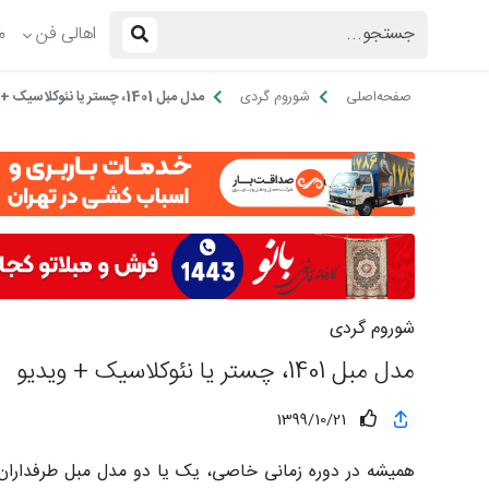
اهالی فن
م
صفحه‌اصلی
شوروم گردی
مدل مبل 1401، چستر یا نئوکلاسیک + ویدیو
شوروم گردی
مدل مبل 1401، چستر یا نئوکلاسیک + ویدیو
1399/10/21
همیشه در دوره زمانی خاصی، یک یا دو مدل مبل طرفداران ز