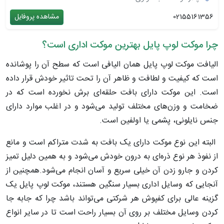
02155161356
مشاهده پروفایل
چرا موکت لوپ پایل بهترین موکت اداری است؟
الیافت موکت لوپ پایل همان الیافی است که سطح آن را پوشانده
است که کیفیت و لطافت و ظاهر آن را تحت تاثیر خودش قرار داده
است. این موکت دارای بافت حلقه‌ای برش نخورده است که در
ضخامت و وزن‌های مختلف تولید می‌شود و در اغلب موارد دارای
جنس نایلونی، پشمی یا اولفین است.
البته این نوع موکت دارای یک بافت به شدت متراکم است و مانع
از نفوذ هر نوع ذره‌ای به درون خودش می‌شود و به همین دلیل تمیز
کردن و جارو زدن آن خیلی سریع و آسان انجام می‌شود.همچنین از
آنجایی که وسایل اداری بسیار سنگین هستند، موکت لوپ پایل یک
گزینه عالی برای کفپوش هر شرکتی می‌تواند باشد چرا که جابه جا
کردن وسایل مختلف بر روی آن بسیار راحت است تا در سایر انواع