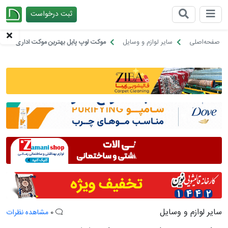
ثبت درخواست
چیدانه
صفحه‌اصلی
سایر لوازم و وسایل
موکت لوپ پایل بهترین موکت اداری
سایر لوازم و وسایل
0
مشاهده نظرات