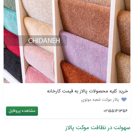
خرید کلیه محصولات پالاز به قیمت کارخانه
پالاز موکت شعبه مولوی
02155161356
مشاهده پروفایل
سهولت در نظافت موکت پالاز