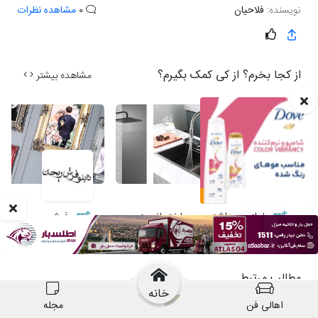
خانه
اهالی فن
مجله