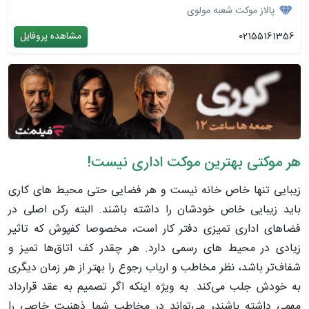
پالاز موکت شعبه مولوی
02155161356
مشاهده پروفایل
هر موکتی بهترین موکت اداری نیست!
زیبایی تنها خاص خانه نیست و هر فضایی حتی محیط های کاری
باید زیبایی خاص خودشان را داشته باشند. البته رکن اصلی در
فضاهای اداری تمیزی دفتر کار است، مخصوصا کفپوش که تاثیر
زیادی در محیط های رسمی دارد. هر چقدر کف اتاق‌ها تمیز و
شفاف‌تر باشد، نظر مخاطب و ارباب رجوع را بهتر از هر زمان دیگری
به خودش جلب می‌کند. به ویژه اینکه اگر تصمیم به عقد قرارداد
مهمی داشته باشند، می‌تواند در مخاطب شما ذهنیت خاصی را