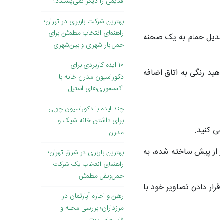
قدیمی را دیگر نمی‌پسندد؟
بهترین شرکت باربری در تهران؛
راهنمای انتخاب مطمئن برای
تبدیل حمام به یک صحنه
حمل بار شهری و بین‌شهری
۱۰ ایده کاربردی برای
 جابجایی دارید یا می خواهید رنگی به اتاق اضافه
دکوراسیون مدرن خانه با
اکسسوری‌های استیل
چند ایده با دکوراسیون چوبی
برای داشتن خانه شیک و
ی کنید.
مدرن
ر از پیش ساخته شده، به
بهترین باربری در شرق تهران؛
راهنمای انتخاب یک شرکت
حمل‌ونقل مطمئن
قرار دادن تصاویر خود با
رهن و اجاره آپارتمان در
مرزداران؛ بررسی محله و