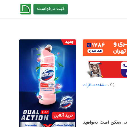
ثبت درخواست
چیدانه
0
مشاهده نظرات
ید، ممکن است نخواهید