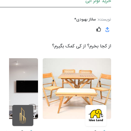
خرید کولر آبی
نویسنده:
ساناز بهبودی*
از کجا بخرم؟ از کی کمک بگیرم؟