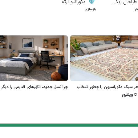
احان زیگورات
دکوراتیو آرته
ان
بازسازی
 سبک دکوراسیون را چطور انتخاب
چرا نسل جدید، اتاق‌های قدیمی را دیگر 
تا وینتیج