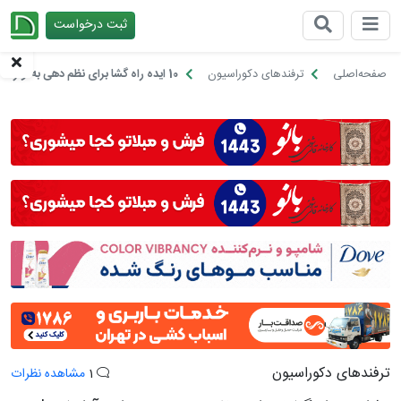
ثبت درخواست
چیدانه
صفحه‌اصلی
ترفندهای دکوراسیون
10 ایده راه گشا برای نظم دهی به لوازم آرایشی!
ترفندهای دکوراسیون
1
مشاهده نظرات