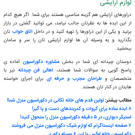
لوازم آرایشی
دراورهای آرایشی هم گزینه مناسبی هستند برای شما. اگر هیچ کدام
از این ایده ها به نظرتان جالب نیامد، می توانید گشتی در بازار
بزنید و یکی از این دراورها را تهیه کنید و در داخل
اتاق خواب
تان
بگذارید و به وسیله آن ها لوازم آرایشی تان را سر و سامان
ببخشید.
دوستان چیدانه ای شما در بخش
مشاوره دکوراسیون
آماده ی
پاسخ گویی به سوالات شما هستند،
اهالی فن چیدانه
نیز با
متخصصان و
طراحان مجرب و حرفه ای
برای اجرای خواسته
هایتان در کنار تان هستند.
مطالب بیشتر:
اولین قدم های خانه تکانی در دکوراسیون منزل شما!
۸ ایده ساده برای کروات و کمربندهای دست و پا گیر!
استیکر دیواری، در ۵ دقیقه دکوراسیون منزل را متحول کنید!
۷ صفحه اینستاگرام که لوازم شیک دکوراسیون منزل می فروشند
دکوراسیون خانه لوکس با این ۶ وسیله دکوری