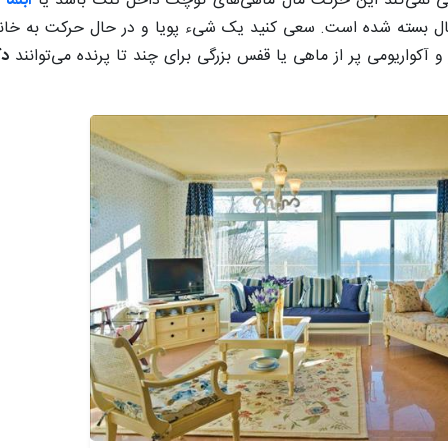
قی نمی‌کند این حرکت مال ماهی‌های کوچک داخل تنگ باشد یا
آبنما
ک
ر هال بسته شده است. سعی کنید یک شیء پویا و در حال حرکت به خان
آکواریومی پر از ماهی یا قفس بزرگی برای چند تا پرنده می‌توانند
دک