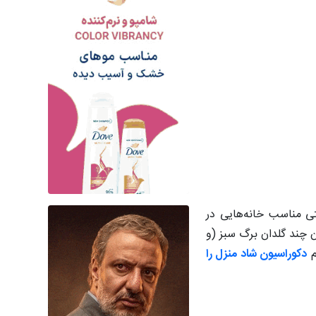
تی مناسب خانه‌هایی در
دن چند گلدان برگ سبز (و
م
دکوراسیون شاد منزل را