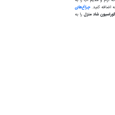
ه آرام و ملایم آب را به
ه اضافه کنید.
چراغ‌های
وراسیون شاد منزل
را به