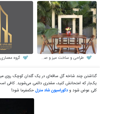
طراحی و ساخت میز و صندلی چوبی
گروه معماری طر
گذاشتن چند شاخه گل ساقه‌ای در یک گلدان کوچک روی میز ه
یک‌بار که امتحانش کنید، مشتری دائمی می‌شوید. کافی است
کلی عوض شود و
دکوراسیون شاد منزل
حکمفرما شود!