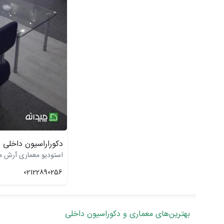
دکوراراسیون داخلی پ
استودیو معماری آرش م
02122890256
بهترین‌های معماری و دکوراسیون داخلی