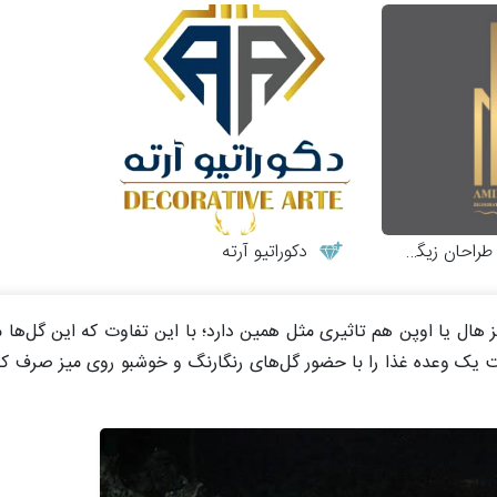
احان زیگورات
دکوراتیو آرته
ال یا اوپن هم تاثیری مثل همین دارد؛ با این تفاوت که این گل‌ها م
 یک وعده غذا را با حضور گل‌های رنگارنگ و خوشبو روی میز صرف کن