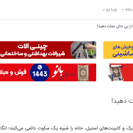
جله
ویدیو
 از بی حالی نجات دهید!
ت دهید!
ک و کابینت‌های استیل، خانه را شبیه یک سکوت دائمی می‌کنند؛ انگار