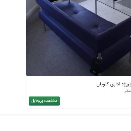
روژه اداری کاویان
دنی
مشاهده پروفایل