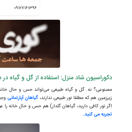
09127161396
دکوراسیون شاد منزل: استفاده از گل و گیاه در
مصنوعی؟ نه. گل و گیاه طبیعی می‌تواند حس و حال خانه ر
زیرزمین هم که مطلقا نور طبیعی ندارند،
گیاهان آپارتمانی
وجود
اگر نور کافی دارید، گیاهان گلدار) هم حس و حال خانه ر
تجربه می کنید.